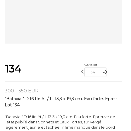
134
Go to lot
300 - 350 EUR
"Batavia " D.16 IIe ét / II. 13,3 x 19,3 cm. Eau forte. Epre -
Lot 134
"Batavia " D.16 IIe ét / II. 13,3 x 19,3 cm. Eau forte. Epreuve de
l'état publié dans Sonnets et Eaux Fortes, sur vergé
légèrement jaunie et tachée. Infime manque dans le bord