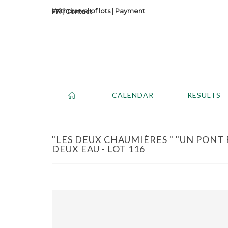
Withdrawal of lots
|
Payment
Contact
CALENDAR
RESULTS
"LES DEUX CHAUMIÈRES " "UN PONT 
DEUX EAU - LOT 116