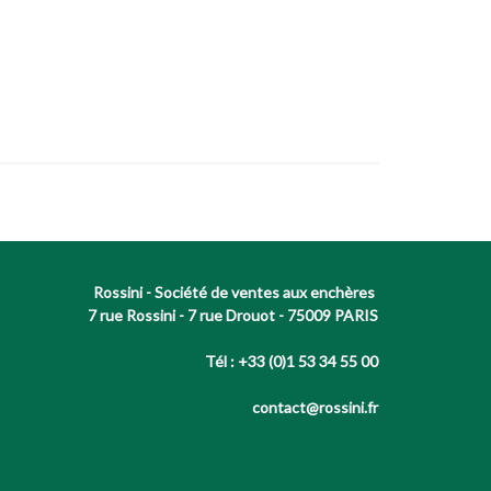
Rossini - Société de ventes aux enchères
7 rue Rossini - 7 rue Drouot - 75009 PARIS
Tél : +33 (0)1 53 34 55 00
contact@rossini.fr