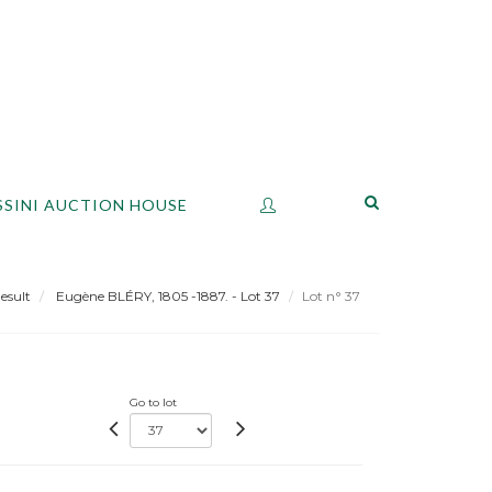
SSINI AUCTION HOUSE
esult
Eugène BLÉRY, 1805 -1887. - Lot 37
Lot n° 37
Go to lot