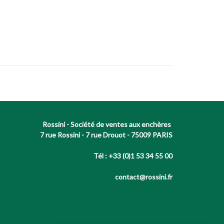
Rossini - Société de ventes aux enchères
7 rue Rossini - 7 rue Drouot - 75009 PARIS
Tél : +33 (0)1 53 34 55 00
contact@rossini.fr