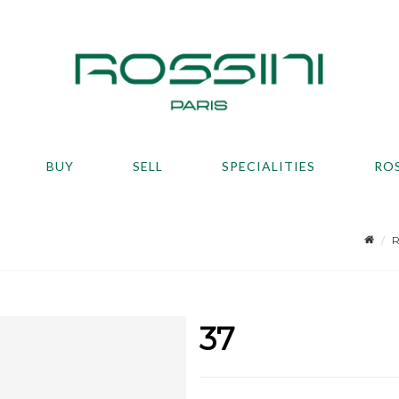
BUY
SELL
SPECIALITIES
RO
R
37