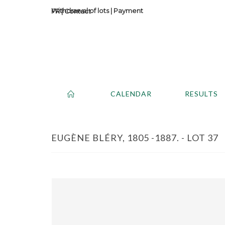
Withdrawal of lots
|
Payment
Contact
CALENDAR
RESULTS
EUGÈNE BLÉRY, 1805 -1887. - LOT 37