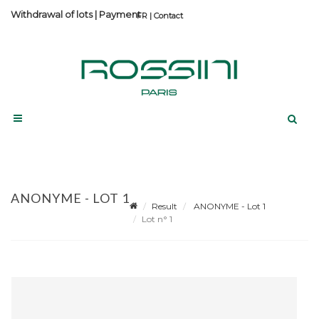
Withdrawal of lots
|
Payment
Contact
ANONYME - LOT 1
Result
ANONYME - Lot 1
Lot n° 1