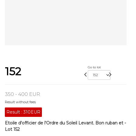
152
Go to lot
350 - 400 EUR
Result without fees
Result :
310EUR
Etoile d'officier de l'Ordre du Soleil Levant. Bon ruban et -
Lot 152