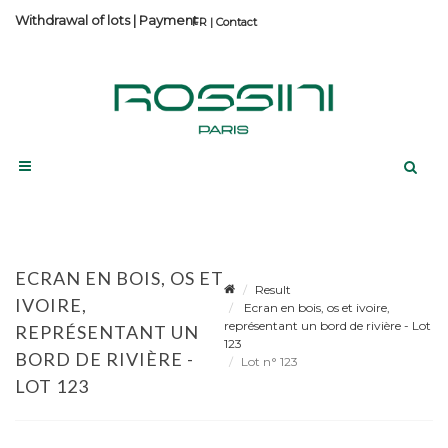
Withdrawal of lots
|
Payment
Contact
ECRAN EN BOIS, OS ET
Result
IVOIRE,
Ecran en bois, os et ivoire,
représentant un bord de rivière - Lot
REPRÉSENTANT UN
123
BORD DE RIVIÈRE -
Lot n° 123
LOT 123