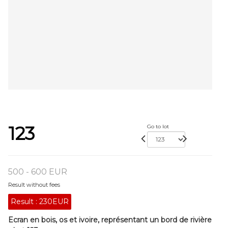
123
Go to lot
500 - 600 EUR
Result without fees
Result :
230EUR
Ecran en bois, os et ivoire, représentant un bord de rivière