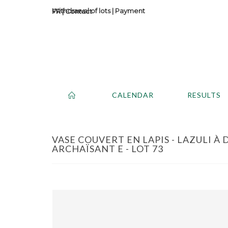
Withdrawal of lots
|
Payment
Contact
CALENDAR
RESULTS
VASE COUVERT EN LAPIS - LAZULI À
ARCHAÏSANT E - LOT 73