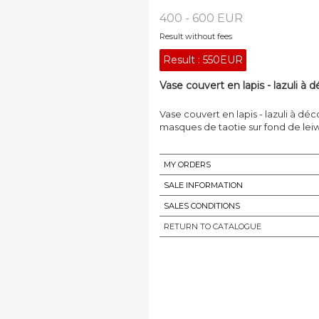
400 - 600 EUR
Result without fees
Result :
550EUR
Vase couvert en lapis - lazuli à d
Vase couvert en lapis - lazuli à déc
masques de taotie sur fond de leiwe
MY ORDERS
SALE INFORMATION
SALES CONDITIONS
RETURN TO CATALOGUE