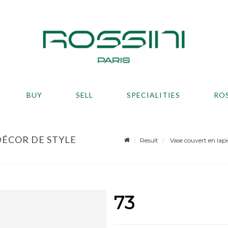
BUY
SELL
SPECIALITIES
RO
 DÉCOR DE STYLE
Result
Vase couvert en lapis
73