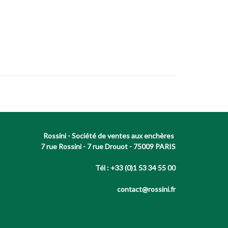
Rossini - Société de ventes aux enchères
7 rue Rossini - 7 rue Drouot - 75009 PARIS
Tél : +33 (0)1 53 34 55 00
contact@rossini.fr