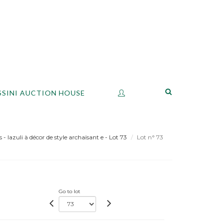
SSINI AUCTION HOUSE
 - lazuli à décor de style archaïsant e - Lot 73
Lot n° 73
Go to lot