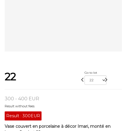
22
Go to lot
300 - 400 EUR
Result without fees
Result :
300EUR
Vase couvert en porcelaine à décor Imari, monté en