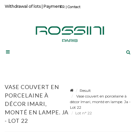
Withdrawal of lots
|
Payment
Contact
VASE COUVERT EN
Result
PORCELAINE À
Vase couvert en porcelaine à
décor Imari, monté en lampe. Ja -
DÉCOR IMARI,
Lot 22
MONTÉ EN LAMPE. JA
Lot n° 22
- LOT 22