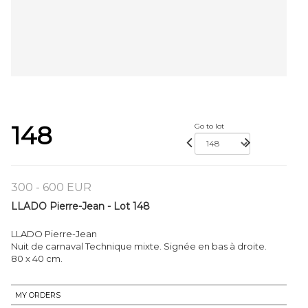
148
Go to lot
300 - 600 EUR
LLADO Pierre-Jean - Lot 148
LLADO Pierre-Jean
Nuit de carnaval Technique mixte. Signée en bas à droite.
80 x 40 cm.
MY ORDERS