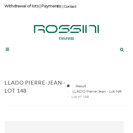
Withdrawal of lots
|
Payment
Contact
LLADO PIERRE-JEAN -
Result
LOT 148
LLADO Pierre-Jean - Lot 148
Lot n° 148