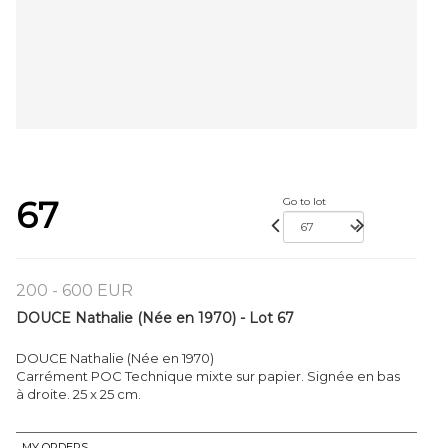
67
Go to lot
200 - 600 EUR
DOUCE Nathalie (Née en 1970) - Lot 67
DOUCE Nathalie (Née en 1970)
Carrément POC Technique mixte sur papier. Signée en bas
à droite. 25 x 25 cm.
MY ORDERS