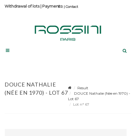
Withdrawal of lots
|
Payment
Contact
DOUCE NATHALIE
Result
(NÉE EN 1970) - LOT 67
DOUCE Nathalie (Née en 1970) -
Lot 67
Lot n° 67