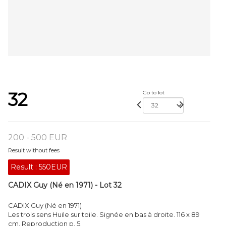
32
Go to lot
200 - 500 EUR
Result without fees
Result :
550EUR
CADIX Guy (Né en 1971) - Lot 32
CADIX Guy (Né en 1971)
Les trois sens Huile sur toile. Signée en bas à droite. 116 x 89
cm. Reproduction p. 5.