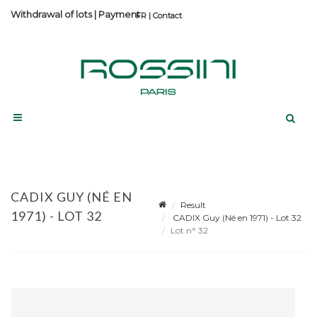
Withdrawal of lots
|
Payment
Contact
CADIX GUY (NÉ EN
Result
1971) - LOT 32
CADIX Guy (Né en 1971) - Lot 32
Lot n° 32