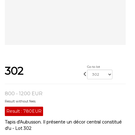
302
Go to lot
800 - 1200 EUR
Result without fees
Result :
780EUR
Tapis d'Aubusson. Il présente un décor central constitué
d'u - Lot 302