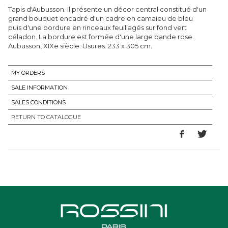
Tapis d'Aubusson. Il présente un décor central constitué d'un
grand bouquet encadré d'un cadre en camaïeu de bleu
puis d'une bordure en rinceaux feuillagés sur fond vert
céladon. La bordure est formée d'une large bande rose.
Aubusson, XIXe siècle. Usures. 233 x 305 cm.
MY ORDERS
SALE INFORMATION
SALES CONDITIONS
RETURN TO CATALOGUE