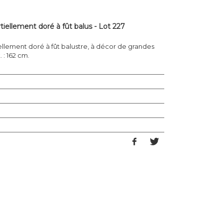
tiellement doré à fût balus - Lot 227
iellement doré à fût balustre, à décor de grandes
 : 162 cm.