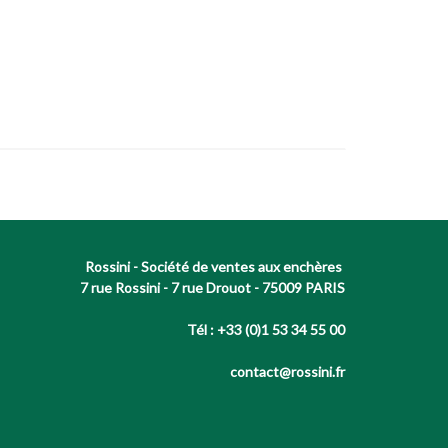
Rossini - Société de ventes aux enchères
7 rue Rossini - 7 rue Drouot - 75009 PARIS
Tél : +33 (0)1 53 34 55 00
contact@rossini.fr