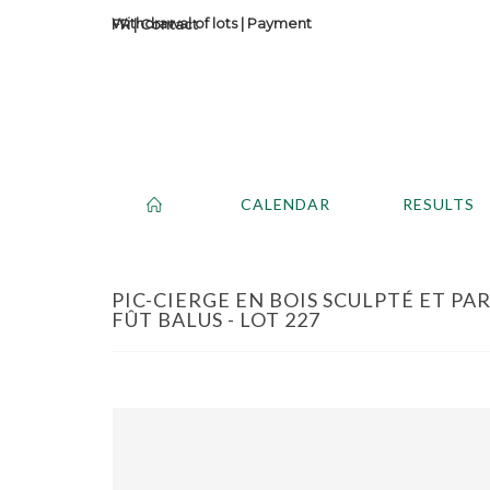
Withdrawal of lots
|
Payment
Contact
CALENDAR
RESULTS
PIC-CIERGE EN BOIS SCULPTÉ ET P
FÛT BALUS - LOT 227