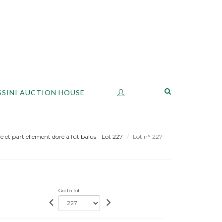
SSINI AUCTION HOUSE
é et partiellement doré à fût balus - Lot 227
Lot n° 227
Go to lot