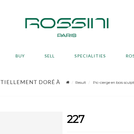
BUY
SELL
SPECIALITIES
RO
ARTIELLEMENT DORÉ À
Result
Pic-cierge en bois sculpt
227