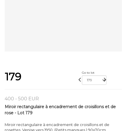
179
Go to lot
400 - 500 EUR
Miroir rectangulaire à encadrement de croisillons et de
rose - Lot 179
Miroir rectangulaire à encadrement de croisillons et de
rosettes. Venise vers 1950. (Petits manques.) 90x70cm.