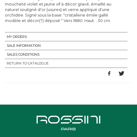
moucheté violet et jaune vif à décor gravé, émaillé au
naturel souligné d'or (usures) et verre appliqué d'une
orchidée. Signé sous la base: "cristallerie émile gallé
modèle et décor(?) déposé " Vers 1880. Haut. : 30 cm.
MY ORDERS
SALE INFORMATION
SALES CONDITIONS
RETURN TO CATALOGUE