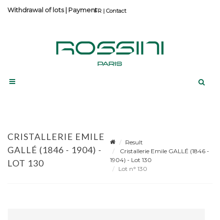
Withdrawal of lots
|
Payment
Contact
CRISTALLERIE EMILE
Result
GALLÉ (1846 - 1904) -
Cristallerie Emile GALLÉ (1846 -
1904) - Lot 130
LOT 130
Lot n° 130