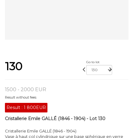
130
Go to lot
1500 - 2000 EUR
Result without fees
Result :
1 800EUR
Cristallerie Emile GALLÉ (1846 - 1904) - Lot 130
Cristallerie Emile GALLÉ (1846 - 1904)
Vase à haut col cylindrique sur une base sphérique en verre