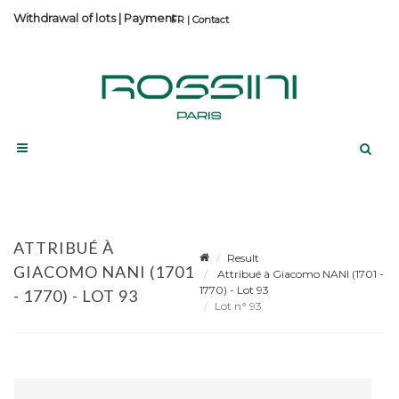
Withdrawal of lots
|
Payment
Contact
ATTRIBUÉ À
Result
GIACOMO NANI (1701
Attribué à Giacomo NANI (1701 -
1770) - Lot 93
- 1770) - LOT 93
Lot n° 93