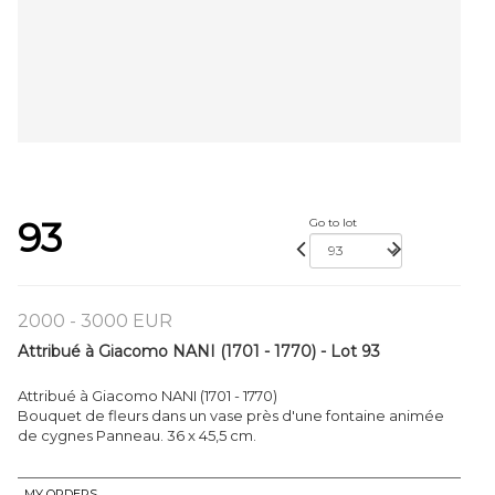
93
Go to lot
2000 - 3000 EUR
Attribué à Giacomo NANI (1701 - 1770) - Lot 93
Attribué à Giacomo NANI (1701 - 1770)
Bouquet de fleurs dans un vase près d'une fontaine animée
de cygnes Panneau. 36 x 45,5 cm.
MY ORDERS