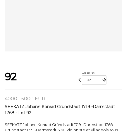
92
Go to lot
4000 - 5000 EUR
SEEKATZ Johann Konrad Gründstadt 1719 -Darmstadt
1768 - Lot 92
SEEKATZ Johann Konrad Gründstadt 1719 -Darmstadt 1768
Gründstadt 1719 -Darmstadt 1768 Violoniste et villageois sous