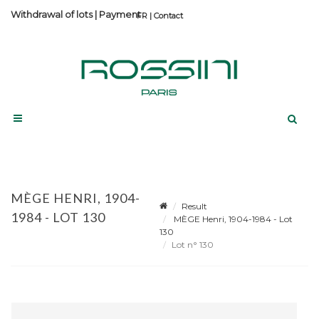
Withdrawal of lots
|
Payment
Contact
MÈGE HENRI, 1904-
Result
1984 - LOT 130
MÈGE Henri, 1904-1984 - Lot
130
Lot n° 130