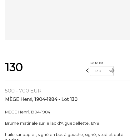
130
Go to lot
500 - 700 EUR
MÈGE Henri, 1904-1984 - Lot 130
MÈGE Henri, 1904-1984
Brume matinale sur le lac d'Aiguebellette, 1978
huile sur papier, signé en bas à gauche, signé, situé et daté
au dos