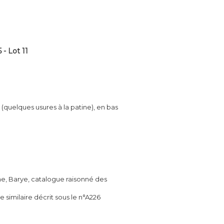
- Lot 11
 (quelques usures à la patine), en bas
e, Barye, catalogue raisonné des
 similaire décrit sous le n°A226