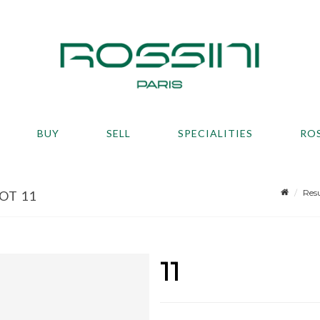
BUY
SELL
SPECIALITIES
RO
Resu
LOT 11
11