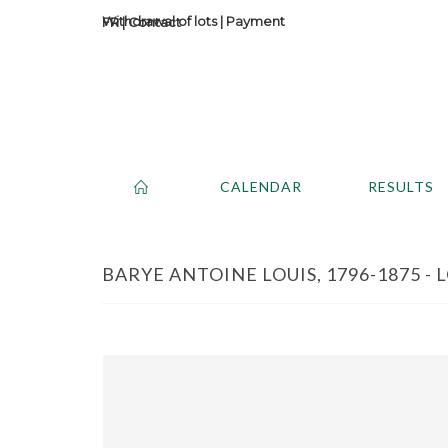
Withdrawal of lots
|
Payment
Contact
CALENDAR
RESULTS
BARYE ANTOINE LOUIS, 1796-1875 - 