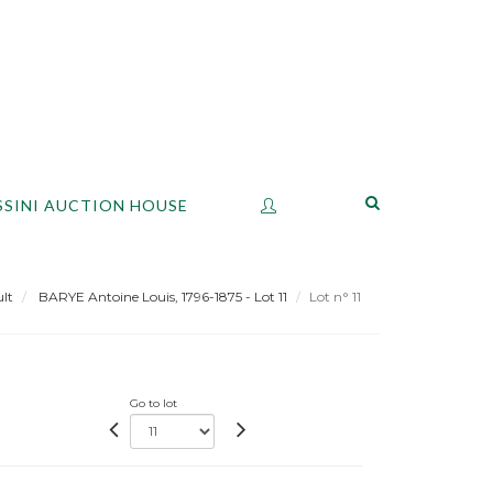
SSINI AUCTION HOUSE
lt
BARYE Antoine Louis, 1796-1875 - Lot 11
Lot n° 11
Go to lot