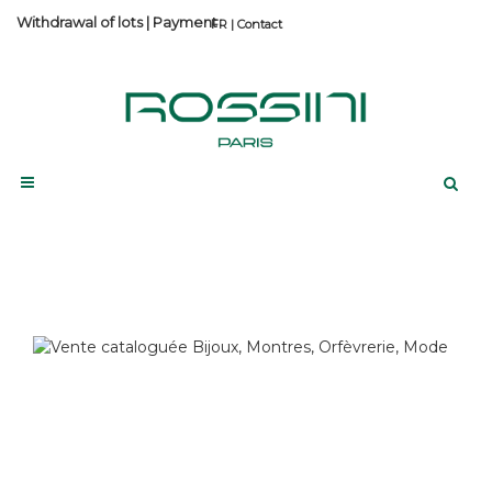
Withdrawal of lots
|
Payment
Contact