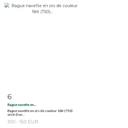
6
Item detail
Zoom
Bague navette en...
Bague navette en ors de couleur 18K (750)
orné d'un...
100 - 150 EUR