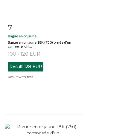
7
Item detail
Zoom
Bague en or jaune...
Bague en or jaune 18K (750) ornée d'un
camée : profil...
100 - 120 EUR
Result
128 EUR
Result with fees