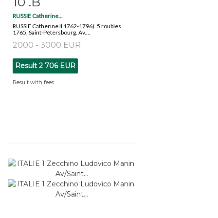
10 .B
RUSSIE Catherine...
RUSSIE Catherine II 1762-1796). 5 roubles
1765, Saint-Pétersbourg. Av....
2000 - 3000 EUR
Result
2 706 EUR
Result with fees