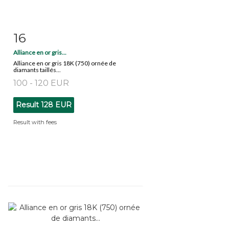
16
Item detail
Zoom
Alliance en or gris...
Alliance en or gris 18K (750) ornée de
diamants taillés...
100 - 120 EUR
Result
128 EUR
Result with fees