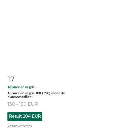
17
Item detail
Zoom
Alliance en or gris...
Alliance en or gris 18K (750) ornée de
diamants taillés...
130 - 150 EUR
Result
204 EUR
Result with fees