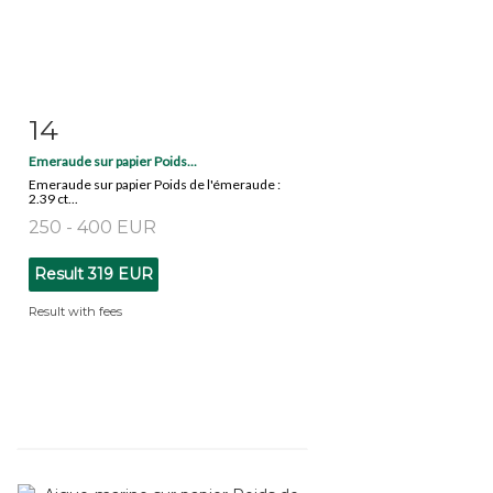
14
Item detail
Zoom
Emeraude sur papier Poids...
Emeraude sur papier Poids de l'émeraude :
2.39 ct...
250 - 400 EUR
Result
319 EUR
Result with fees