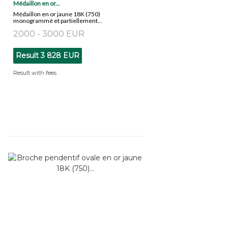
Médaillon en or...
Médaillon en or jaune 18K (750)
monogrammé et partiellement...
2000 - 3000 EUR
Result
3 828 EUR
Result with fees