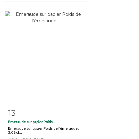
13
Item detail
Zoom
Emeraude sur papier Poids...
Emeraude sur papier Poids de l'émeraude :
3.08 ct...