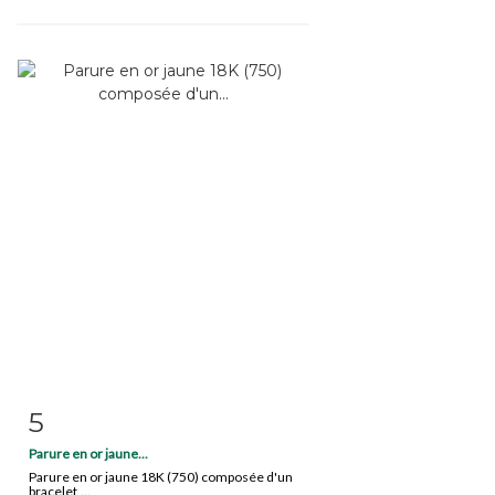
5
Item detail
Zoom
Parure en or jaune...
Parure en or jaune 18K (750) composée d'un
bracelet,...