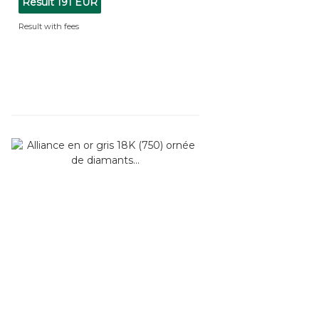
Result
191 EUR
Result with fees