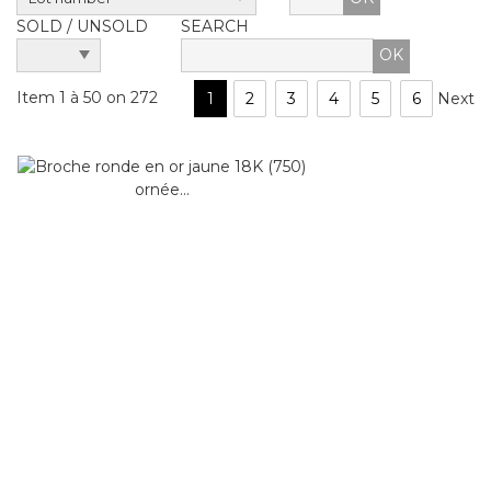
SOLD / UNSOLD
SEARCH
Item 1 à 50 on 272
1
2
3
4
5
6
Next