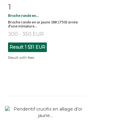
1
Item detail
Zoom
Broche ronde en...
Broche ronde en or jaune 18K (750) ornée
d'une miniature...
300 - 350 EUR
Result
1 531 EUR
Result with fees