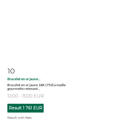
10
Item detail
Zoom
Bracelet en or jaune...
Bracelet en or jaune 18K (750) à maille
gourmette retenant...
1200 - 1500 EUR
Result
1 761 EUR
Result with fees