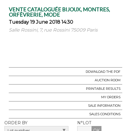
VENTE CATALOGUÉE BIJOUX, MONTRES,
ORFÈVRERIE, MODE
Tuesday 19 June 2018 14:30
Salle Rossini, 7, rue Rossini 75009 Paris
DOWNLOAD THE PDF
AUCTION ROOM
PRINTABLE RESULTS
MY ORDERS
SALE INFORMATION
SALES CONDITIONS
ORDER BY
N°LOT
OK