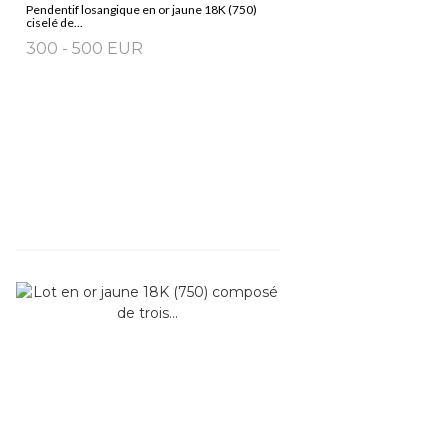
Pendentif losangique en or jaune 18K (750)
ciselé de...
300 - 500 EUR