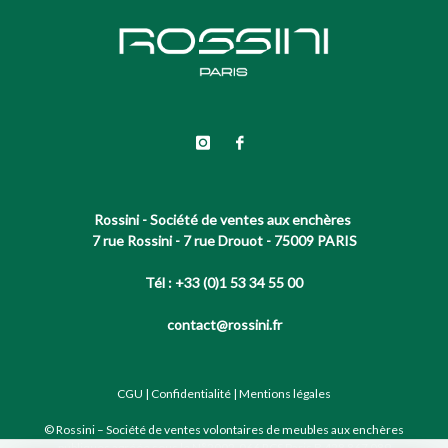
Rossini - Société de ventes aux enchères
7 rue Rossini - 7 rue Drouot - 75009 PARIS
Tél : +33 (0)1 53 34 55 00
contact@rossini.fr
CGU
|
Confidentialité
|
Mentions légales
© Rossini – Société de ventes volontaires de meubles aux enchères
publiques agréée sous le N°2002-066 RCS Paris B 428 867 089