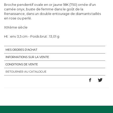
Broche pendentif ovale en or jaune 18K (750) ornée d'un
camée onyx, buste de femme dans le goût de la
Renaissance, dans un double entourage de diamants taillés
en rose ou perlé.
XIXème siècle
Ht : env 3,5 cm - Poids brut : 13,01 g
MES ORDRES D'ACHAT
INFORMATIONS SUR LA VENTE
CONDITIONS DE VENTE
RETOURNER AU CATALOGUE