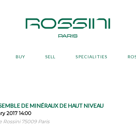
BUY
SELL
SPECIALITIES
RO
EMBLE DE MINÉRAUX DE HAUT NIVEAU
y 2017 14:00
ue Rossini 75009 Paris