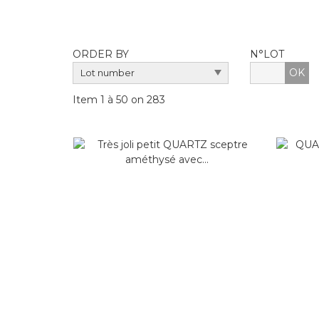
ORDER BY
N°LOT
OK
Item 1 à 50 on 283