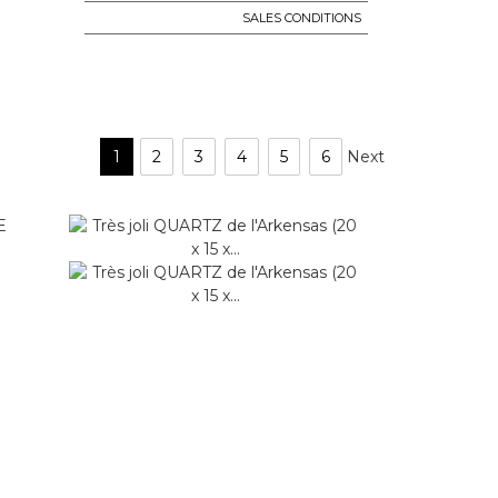
SALES CONDITIONS
1
2
3
4
5
6
Next