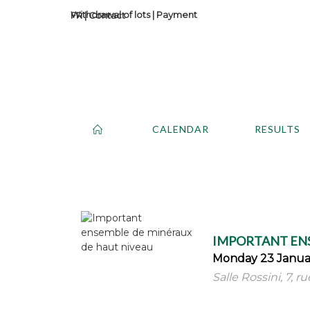
Withdrawal of lots
|
Payment
Contact
CALENDAR
RESULTS
IMPORTANT ENS
Monday 23 Januar
Salle Rossini, 7, r