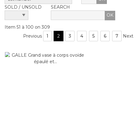
SOLD / UNSOLD
SEARCH
Item 51 à 100 on 309
Previous
1
2
3
4
5
6
7
Next