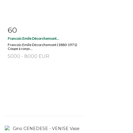
60
Item detail
Zoom
Francois Emile Décorchemont...
Francois Emile Décorchemont (1880-1971)
Coupe à corps...
5000 - 8000 EUR