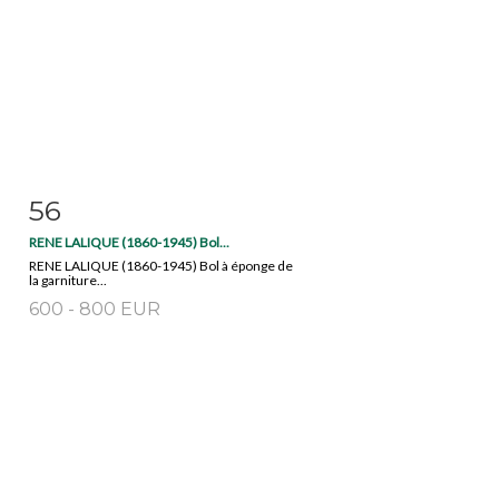
56
Item detail
Zoom
RENE LALIQUE (1860-1945) Bol...
RENE LALIQUE (1860-1945) Bol à éponge de
la garniture...
600 - 800 EUR