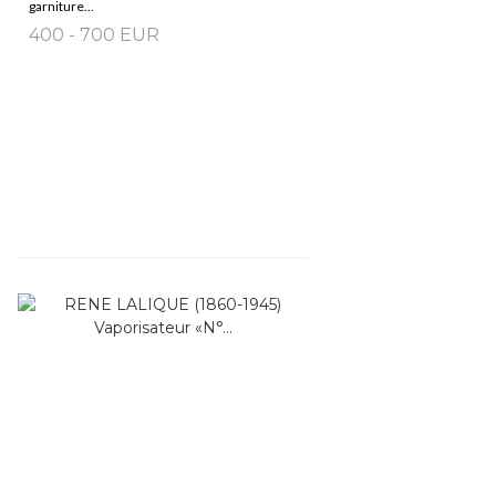
garniture...
400 - 700 EUR