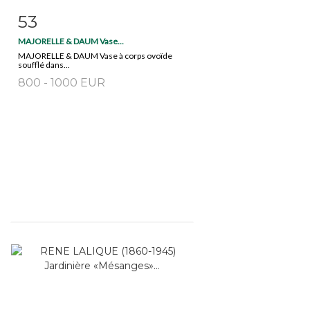
53
Item detail
Zoom
MAJORELLE & DAUM Vase...
MAJORELLE & DAUM Vase à corps ovoïde
soufflé dans...
800 - 1000 EUR