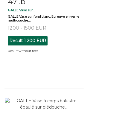
47 .b
Item detail
Zoom
GALLE Vase sur...
GALLE Vase sur fond blanc. Epreuve en verre
multicouche...
1200 - 1500 EUR
Result
1 200 EUR
Result without fees