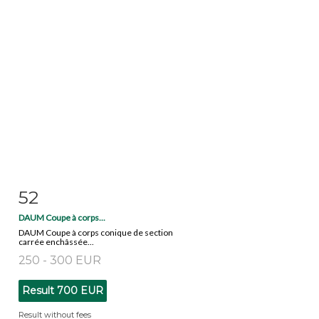
52
Item detail
Zoom
DAUM Coupe à corps...
DAUM Coupe à corps conique de section
carrée enchâssée...
250 - 300 EUR
Result
700 EUR
Result without fees