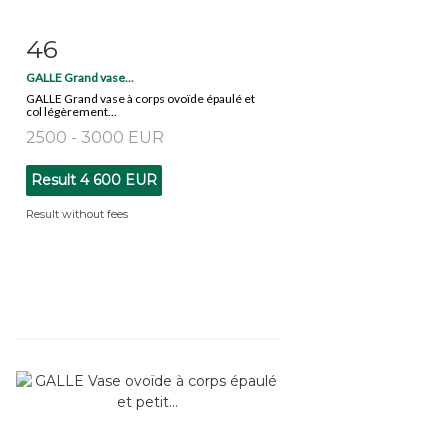
46
Item detail
Zoom
GALLE Grand vase...
GALLE Grand vase à corps ovoïde épaulé et
col légèrement...
2500 - 3000 EUR
Result
4 600 EUR
Result without fees