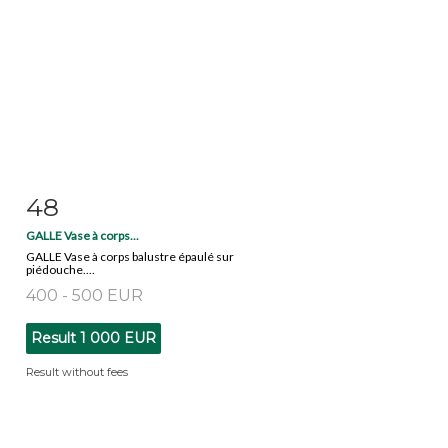
48
Item detail
Zoom
GALLE Vase à corps...
GALLE Vase à corps balustre épaulé sur
piédouche....
400 - 500 EUR
Result
1 000 EUR
Result without fees