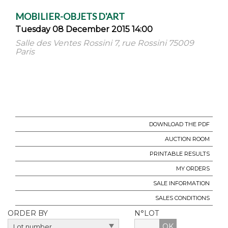
MOBILIER-OBJETS D'ART
Tuesday 08 December 2015 14:00
Salle des Ventes Rossini 7, rue Rossini 75009
Paris
DOWNLOAD THE PDF
AUCTION ROOM
PRINTABLE RESULTS
MY ORDERS
SALE INFORMATION
SALES CONDITIONS
ORDER BY
N°LOT
OK