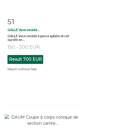
51
Item detail
Zoom
GALLE Vase ovoïde...
GALLE Vase ovoïde à panse aplatie et col
ourelé en...
150 - 200 EUR
Result
700 EUR
Result without fees