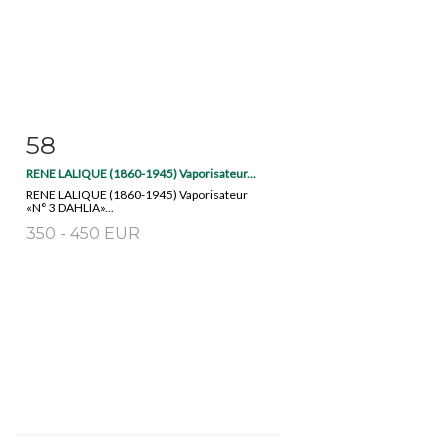
58
Item detail
Zoom
RENE LALIQUE (1860-1945) Vaporisateur...
RENE LALIQUE (1860-1945) Vaporisateur
«N° 3 DAHLIA»...
350 - 450 EUR