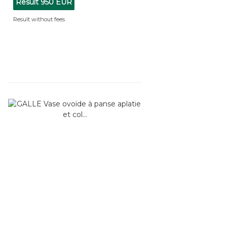
Result
950 EUR
Result without fees