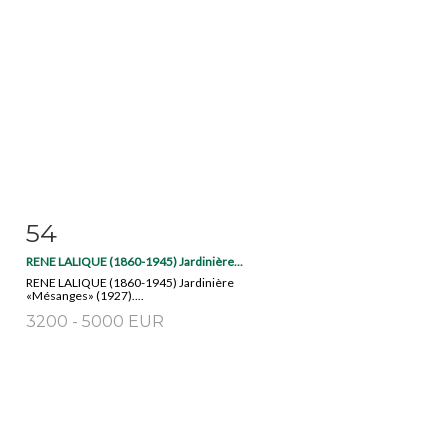
54
Item detail
Zoom
RENE LALIQUE (1860-1945) Jardinière...
RENE LALIQUE (1860-1945) Jardinière
«Mésanges» (1927)....
3200 - 5000 EUR