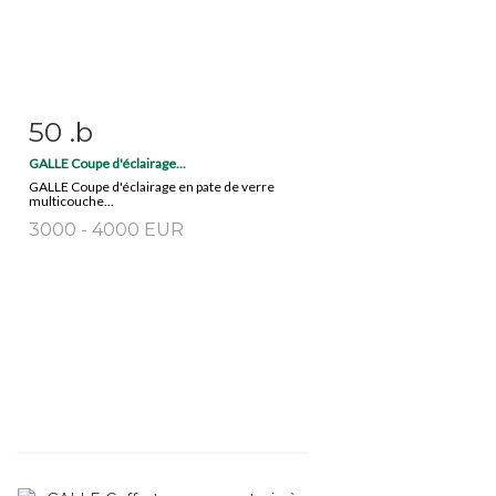
50 .b
Item detail
Zoom
GALLE Coupe d'éclairage...
GALLE Coupe d'éclairage en pate de verre
multicouche...
3000 - 4000 EUR