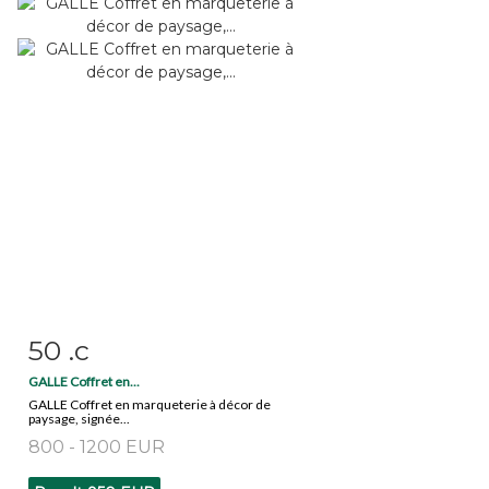
50 .c
Item detail
Zoom
GALLE Coffret en...
GALLE Coffret en marqueterie à décor de
paysage, signée...
800 - 1200 EUR