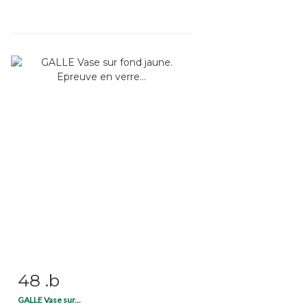
48 .b
Item detail
Zoom
GALLE Vase sur...