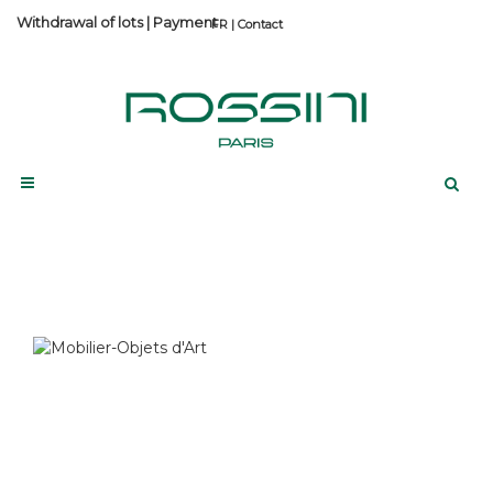
Withdrawal of lots
|
Payment
Contact