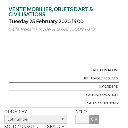
VENTE MOBILIER, OBJETS D'ART &
CIVILISATIONS
Tuesday 25 February 2020 14:00
Salle Rossini, 7, rue Rossini 75009 Paris
AUCTION ROOM
PRINTABLE RESULTS
MY ORDERS
SALE INFORMATION
SALES CONDITIONS
ORDER BY
N°LOT
OK
SOLD / UNSOLD
SEARCH