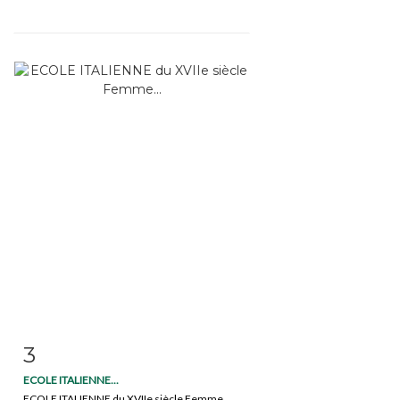
3
Item detail
Zoom
ECOLE ITALIENNE...
ECOLE ITALIENNE du XVIIe siècle Femme