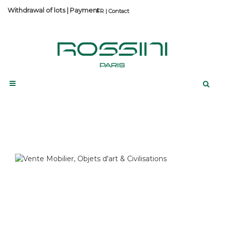
Withdrawal of lots
|
Payment
Contact