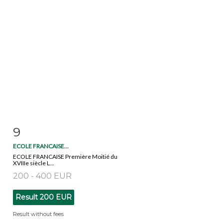
9
Item detail
Zoom
ECOLE FRANCAISE...
ECOLE FRANCAISE Première Moitié du
XVIIIe siècle L...
200 - 400 EUR
Result
200 EUR
Result without fees