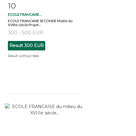
10
Item detail
Zoom
ECOLE FRANCAISE...
ECOLE FRANCAISE SECONDE Moitié du
XVIIIe siècle Projet...
300 - 500 EUR
Result
300 EUR
Result without fees