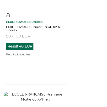
8
Item detail
Zoom
ECOLE FLAMANDE Dernier...
ECOLE FLAMANDE Dernier Tiers du XVIIIe
siècle La...
50 - 100 EUR
Result
40 EUR
Result without fees