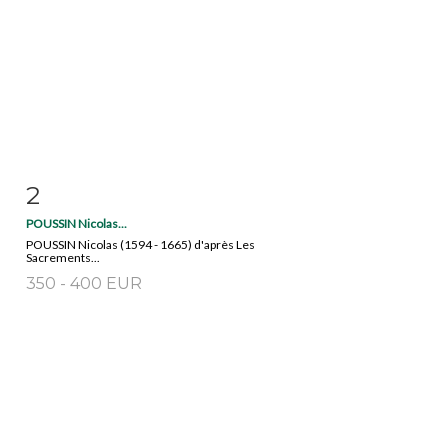
2
Item detail
Zoom
POUSSIN Nicolas...
POUSSIN Nicolas (1594 - 1665) d'après Les
Sacrements...
350 - 400 EUR