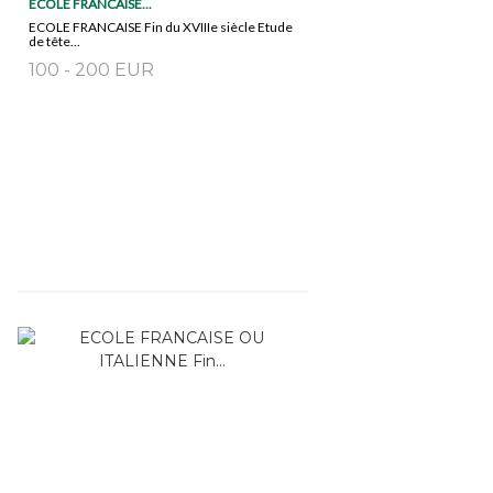
ECOLE FRANCAISE...
ECOLE FRANCAISE Fin du XVIIIe siècle Etude
de tête...
100 - 200 EUR