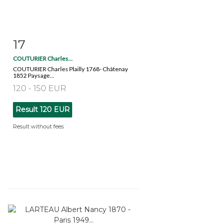
17
Item detail
Zoom
COUTURIER Charles...
COUTURIER Charles Plailly 1768- Châtenay
1852 Paysage...
120 - 150 EUR
Result
120 EUR
Result without fees