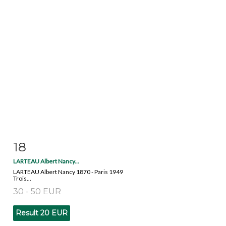
18
Item detail
Zoom
LARTEAU Albert Nancy...
LARTEAU Albert Nancy 1870 - Paris 1949
Trois...
30 - 50 EUR
Result
20 EUR