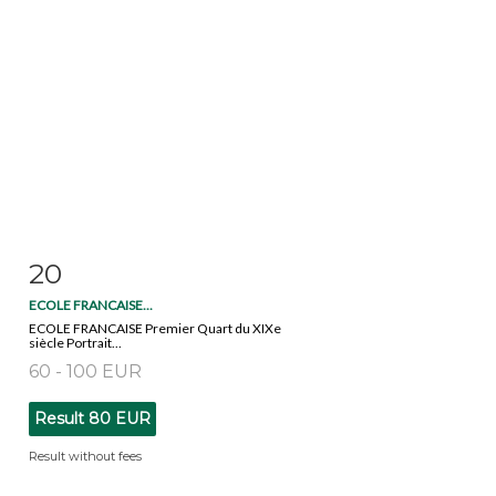
20
Item detail
Zoom
ECOLE FRANCAISE...
ECOLE FRANCAISE Premier Quart du XIXe
siècle Portrait...
60 - 100 EUR
Result
80 EUR
Result without fees