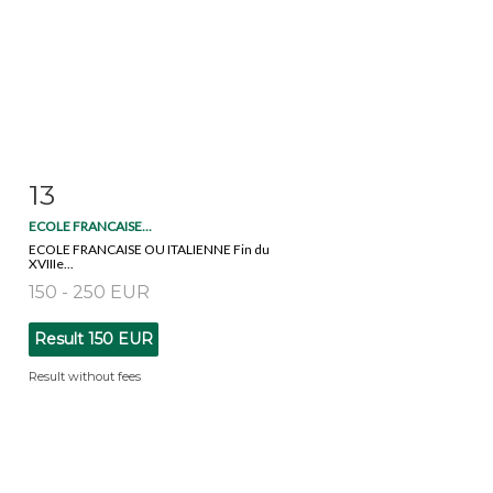
13
Item detail
Zoom
ECOLE FRANCAISE...
ECOLE FRANCAISE OU ITALIENNE Fin du
XVIIIe...
150 - 250 EUR
Result
150 EUR
Result without fees