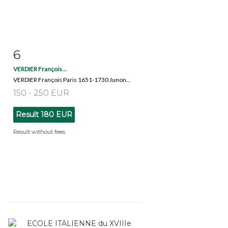
6
Item detail
Zoom
VERDIER François...
VERDIER François Paris 1651-1730 Junon...
150 - 250 EUR
Result
180 EUR
Result without fees