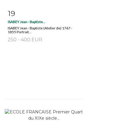
19
Item detail
Zoom
ISABEY Jean - Baptiste...
ISABEY Jean - Baptiste (Atelier de) 1767 -
1855 Portrait...
250 - 400 EUR