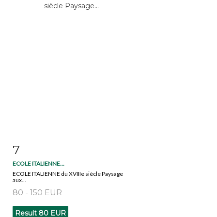
7
Item detail
Zoom
ECOLE ITALIENNE...
ECOLE ITALIENNE du XVIIIe siècle Paysage
aux...
80 - 150 EUR
Result
80 EUR