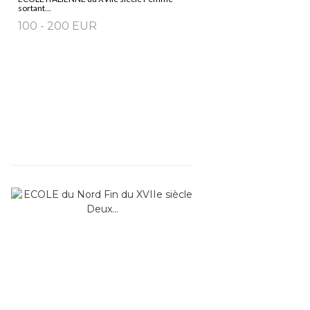
sortant...
100 - 200 EUR