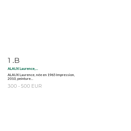
1 .B
Fiche détaillée
Zoom
ALAUX Laurence,...
ALAUX Laurence, née en 1965 Impression,
2010, peinture...
300 - 500 EUR