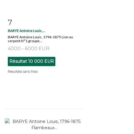
7
Fiche détaillée
Zoom
BARYE Antoine Louis,...
BARYE Antoine Louis, 1796-1875 Lion au
serpent N°1 groupe...
4000 - 6000 EUR
Résultat
10 000 EUR
Résultats sans frais