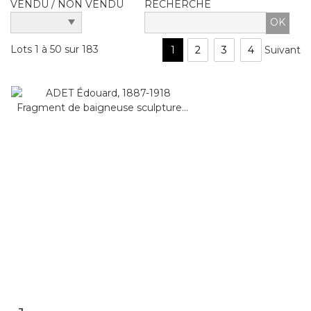
VENDU / NON VENDU
RECHERCHE
Lots 1 à 50 sur 183
1
2
3
4
Suivant
Fiche détaillée
Zoom