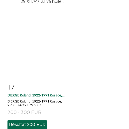
17
Fiche détaillée
Zoom
BIERGE Roland, 1922-1991 Rosace,...
BIERGE Roland, 1922-1991 Rosace,
29.XII.74/12.I.75 huile...
200 - 300 EUR
Résultat
200 EUR