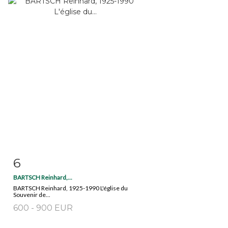
6
Fiche détaillée
Zoom
BARTSCH Reinhard,...
BARTSCH Reinhard, 1925-1990 L'église du
Souvenir de...
600 - 900 EUR