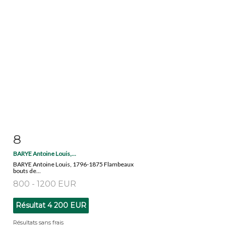
8
Fiche détaillée
Zoom
BARYE Antoine Louis,...
BARYE Antoine Louis, 1796-1875 Flambeaux
bouts de...
800 - 1200 EUR
Résultat
4 200 EUR
Résultats sans frais