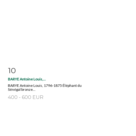
10
Fiche détaillée
Zoom
BARYE Antoine Louis,...
BARYE Antoine Louis, 1796-1875 Éléphant du
Sénégal bronze...
400 - 600 EUR