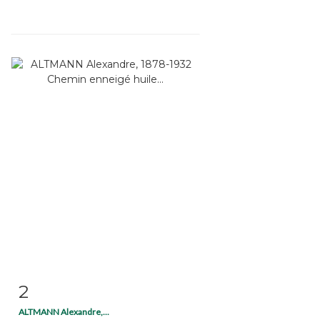
2
Fiche détaillée
Zoom
ALTMANN Alexandre,...