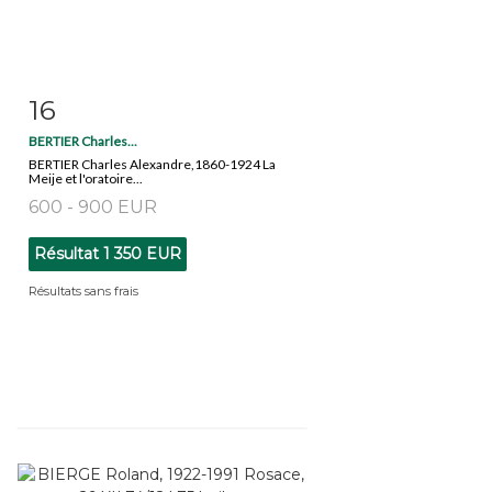
16
Fiche détaillée
Zoom
BERTIER Charles...
BERTIER Charles Alexandre,1860-1924 La
Meije et l'oratoire...
600 - 900 EUR
Résultat
1 350 EUR
Résultats sans frais