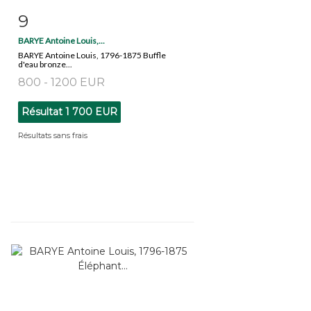
9
Fiche détaillée
Zoom
BARYE Antoine Louis,...
BARYE Antoine Louis, 1796-1875 Buffle
d'eau bronze...
800 - 1200 EUR
Résultat
1 700 EUR
Résultats sans frais