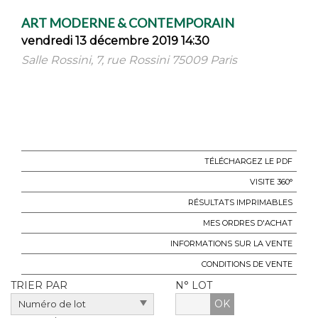
ART MODERNE & CONTEMPORAIN
vendredi 13 décembre 2019 14:30
Salle Rossini, 7, rue Rossini 75009 Paris
TÉLÉCHARGEZ LE PDF
VISITE 360°
RÉSULTATS IMPRIMABLES
MES ORDRES D'ACHAT
INFORMATIONS SUR LA VENTE
CONDITIONS DE VENTE
TRIER PAR
N° LOT
OK