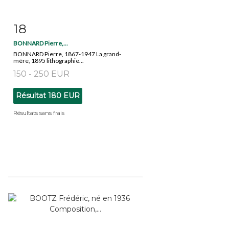
18
Fiche détaillée
Zoom
BONNARD Pierre,...
BONNARD Pierre, 1867-1947 La grand-
mère, 1895 lithographie...
150 - 250 EUR
Résultat
180 EUR
Résultats sans frais