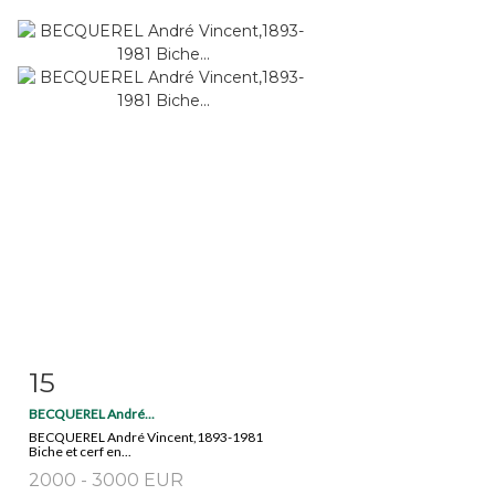
15
Fiche détaillée
Zoom
BECQUEREL André...
BECQUEREL André Vincent,1893-1981
Biche et cerf en...
2000 - 3000 EUR