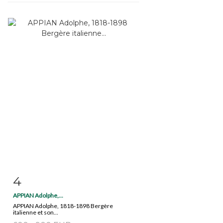
4
Fiche détaillée
Zoom
APPIAN Adolphe,...
APPIAN Adolphe, 1818-1898 Bergère
italienne et son...