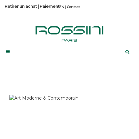
Retirer un achat
|
Paiement
Contact