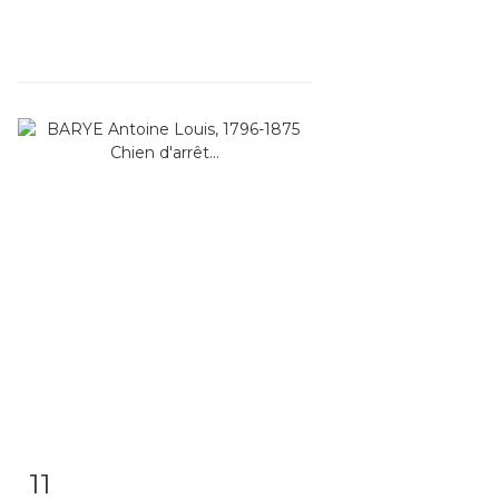
11
Fiche détaillée
Zoom