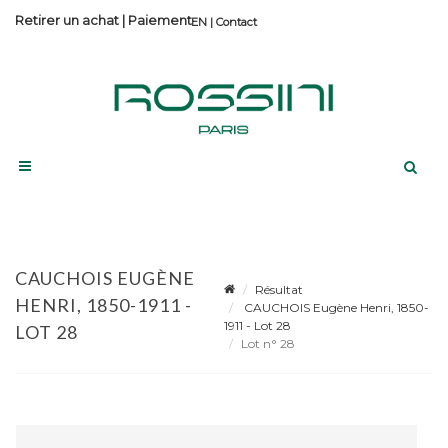
Retirer un achat
|
Paiement
Contact
CAUCHOIS EUGÈNE
Résultat
HENRI, 1850-1911 -
CAUCHOIS Eugène Henri, 1850-
1911 - Lot 28
LOT 28
Lot n° 28