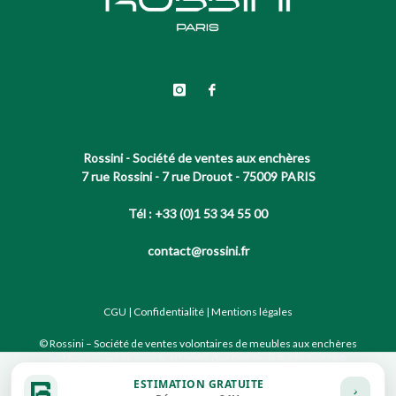
Rossini - Société de ventes aux enchères
7 rue Rossini - 7 rue Drouot - 75009 PARIS
Tél : +33 (0)1 53 34 55 00
contact@rossini.fr
CGU
|
Confidentialité
|
Mentions légales
© Rossini – Société de ventes volontaires de meubles aux enchères
publiques agréée sous le N°2002-066 RCS Paris B 428 867 089
ESTIMATION GRATUITE