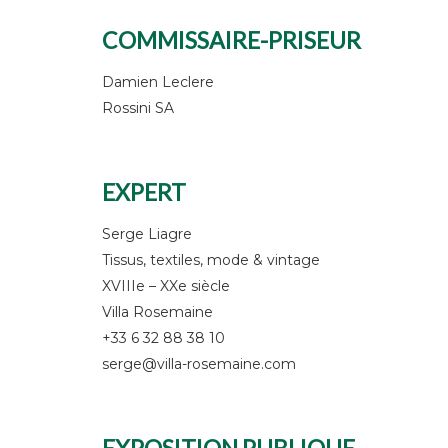
COMMISSAIRE-PRISEUR
Damien Leclere
Rossini SA
EXPERT
Serge Liagre
Tissus, textiles, mode & vintage
XVIIIe – XXe siècle
Villa Rosemaine
+33 6 32 88 38 10
serge@villa-rosemaine.com
EXPOSITION PUBLIQUE