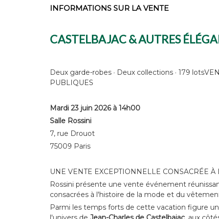
INFORMATIONS SUR LA VENTE
CASTELBAJAC & AUTRES ÉLÉG
Deux garde-robes · Deux collections · 179 lot
PUBLIQUES
Mardi 23 juin 2026 à 14h00
Salle Rossini
7, rue Drouot
75009 Paris
UNE VENTE EXCEPTIONNELLE CONSACRÉE À
Rossini présente une vente événement réunissant
consacrées à l'histoire de la mode et du vêtement
Parmi les temps forts de cette vacation figure 
l'univers de
Jean-Charles de Castelbajac
, aux côt