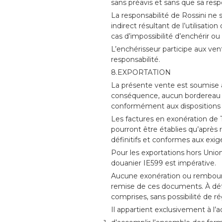
sans préavis et sans que sa resp
La responsabilité de Rossini ne 
indirect résultant de l’utilisat
cas d’impossibilité d’enchérir o
L’enchérisseur participe aux ven
responsabilité.
8.EXPORTATION
La présente vente est soumise 
conséquence, aucun bordereau ne
conformément aux dispositions 
Les factures en exonération de
pourront être établies qu’après r
définitifs et conformes aux exig
Pour les exportations hors Uni
douanier IE599 est impérative.
Aucune exonération ou rembour
remise de ces documents. À défau
comprises, sans possibilité de ré
Il appartient exclusivement à l’a