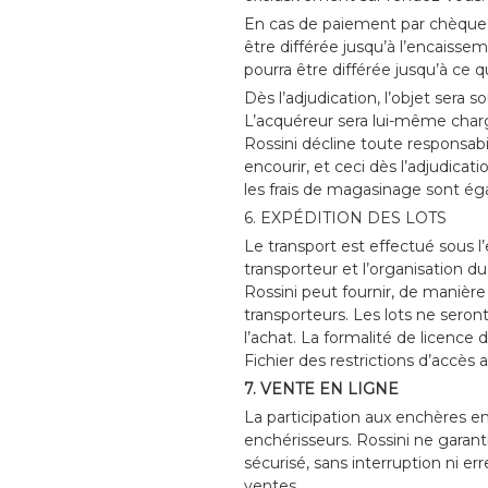
En cas de paiement par chèque o
être différée jusqu’à l’encaisse
pourra être différée jusqu’à ce q
Dès l’adjudication, l’objet sera so
L’acquéreur sera lui-même chargé 
Rossini décline toute responsab
encourir, et ceci dès l’adjudica
les frais de magasinage sont ég
6. EXPÉDITION DES LOTS
Le transport est effectué sous l’
transporteur et l’organisation du
Rossini peut fournir, de manièr
transporteurs. Les lots ne sero
l’achat. La formalité de licence 
Fichier des restrictions d’accès
7. VENTE EN LIGNE
La participation aux enchères en
enchérisseurs. Rossini ne garan
sécurisé, sans interruption ni er
ventes.