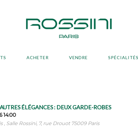
ATS
ACHETER
VENDRE
SPÉCIALITÉ
 AUTRES ÉLÉGANCES : DEUX GARDE-ROBES
6 14:00
is , Salle Rossini, 7, rue Drouot 75009 Paris