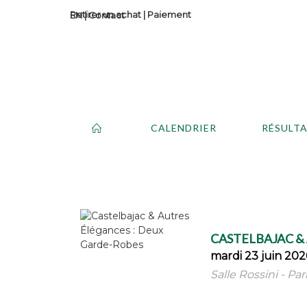
Retirer un achat
|
Paiement
Contact
CALENDRIER
RÉSULT
CASTELBAJAC &
mardi 23 juin 202
Salle Rossini - Par