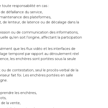
toute responsabilité en cas :
 de défaillance du service,
 maintenance des plateformes,
, de lenteur, de latence ou de décalage dans la
smission ou de communication des informations,
lle qu’en soit l’origine, affectant la participation
ément que les flux vidéo et les interfaces de
alage temporel par rapport au déroulement réel
ence, les enchères sont portées sous la seule
 ou de contestation, seul le procès-verbal de la
iseur fait foi. Les enchères portées en salle
igne.
eprendre les enchères,
lots,
 de la vente,