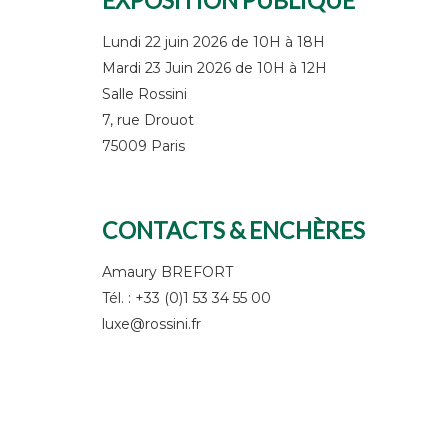
Lundi 22 juin 2026 de 10H à 18H
Mardi 23 Juin 2026 de 10H à 12H
Salle Rossini
7, rue Drouot
75009 Paris
CONTACTS & ENCHÈRES
Amaury BREFORT
Tél. : +33 (0)1 53 34 55 00
luxe@rossini.fr