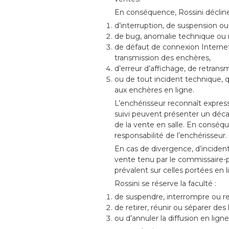
En conséquence, Rossini décline 
d’interruption, de suspension ou
de bug, anomalie technique ou
de défaut de connexion Internet
transmission des enchères,
d’erreur d’affichage, de retran
ou de tout incident technique, que
aux enchères en ligne.
L’enchérisseur reconnaît express
suivi peuvent présenter un déc
de la vente en salle. En conséqu
responsabilité de l’enchérisseur.
En cas de divergence, d’incident
vente tenu par le commissaire-pr
prévalent sur celles portées en l
Rossini se réserve la faculté :
de suspendre, interrompre ou r
de retirer, réunir ou séparer des 
ou d’annuler la diffusion en ligne