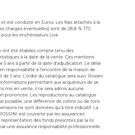
et est conduite en Euros. Les frais attachés à la
es charges éventuelles) sont de 28,8 % TTC
 pour les enchèrisseurs Live.
e ont été établies compte tenu des
rtistiques à la date de la vente. Ces mentions
5 ans à partir de la date d’adjudication. Le délai
en responsabilité à l’encontre de la maison de
e 5 ans. L’ordre du catalogue sera suivi. Rossini
 informations permettant aux acquéreurs de se
ns mis en vente, il ne sera admis aucune
tion prononcée. Les reproductions au catalogue
e possible, une différence de coloris ou de tons
nsions ne sont données qu’à titre indicatif. La
OSSINI est couverte par les assurances
 représentation des fonds prescrites par la loi.
ar une assurance responsabilité professionnelle.