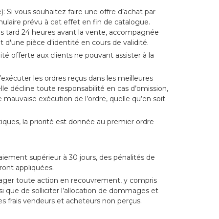
: Si vous souhaitez faire une offre d’achat par
rmulaire prévu à cet effet en fin de catalogue.
plus tard 24 heures avant la vente, accompagnée
d'une pièce d'identité en cours de validité.
ité offerte aux clients ne pouvant assister à la
exécuter les ordres reçus dans les meilleures
elle décline toute responsabilité en cas d’omission,
 mauvaise exécution de l’ordre, quelle qu’en soit
tiques, la priorité est donnée au premier ordre
aiement supérieur à 30 jours, des pénalités de
ront appliquées.
ngager toute action en recouvrement, y compris
nsi que de solliciter l’allocation de dommages et
s frais vendeurs et acheteurs non perçus.