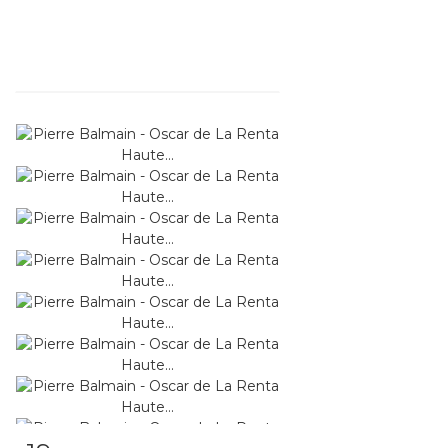
Fiche détaillée
Zoom