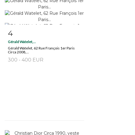
4
Fiche détaillée
Zoom
Gérald Watelet,...
Gérald Watelet, 62 Rue François 1er Paris
Circa 2008,...
300 - 400 EUR