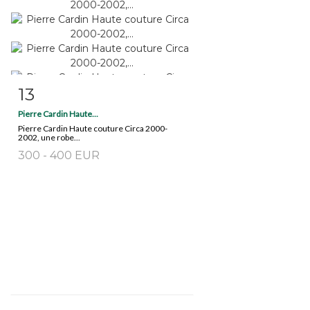
13
Fiche détaillée
Zoom
Pierre Cardin Haute...
Pierre Cardin Haute couture Circa 2000-
2002, une robe...
300 - 400 EUR