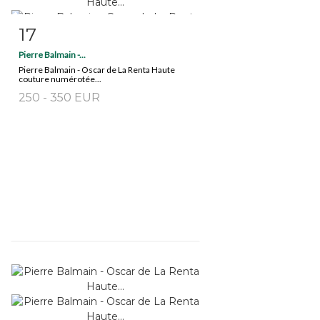
17
Fiche détaillée
Zoom
Pierre Balmain -...
Pierre Balmain - Oscar de La Renta Haute
couture numérotée...
250 - 350 EUR