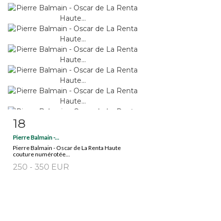
18
Fiche détaillée
Zoom
Pierre Balmain -...
Pierre Balmain - Oscar de La Renta Haute
couture numérotée...
250 - 350 EUR