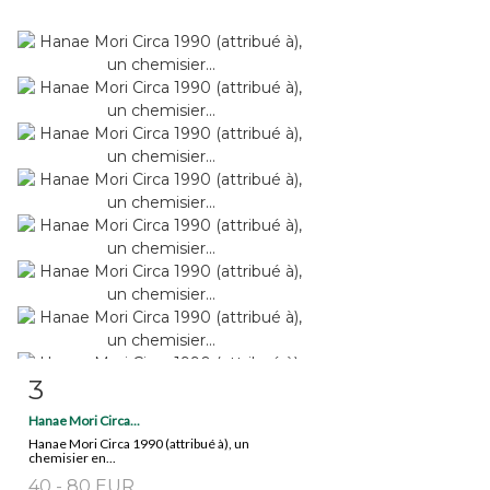
3
Fiche détaillée
Zoom
Hanae Mori Circa...
Hanae Mori Circa 1990 (attribué à), un
chemisier en...
40 - 80 EUR