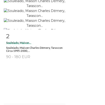
2
Fiche détaillée
Zoom
Souleiado, Maison...
Souleiado, Maison Charles Démery, Tarascon
Circa 1995-2000,...
90 - 180 EUR