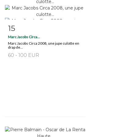
15
Fiche détaillée
Zoom
Marc Jacobs Circa...
Marc Jacobs Circa 2008, une jupe culotte en
drap de...
60 - 100 EUR