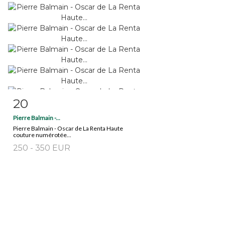
20
Fiche détaillée
Zoom
Pierre Balmain -...
Pierre Balmain - Oscar de La Renta Haute
couture numérotée...
250 - 350 EUR