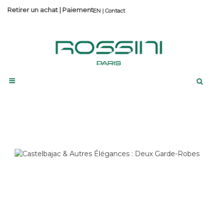
Retirer un achat
|
Paiement
Contact