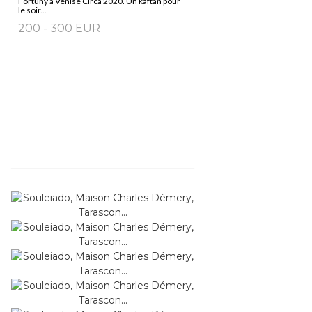
Fortuny à Venise Circa 2020. Un kaftan pour
le soir...
200 - 300 EUR