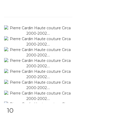
10
Fiche détaillée
Zoom