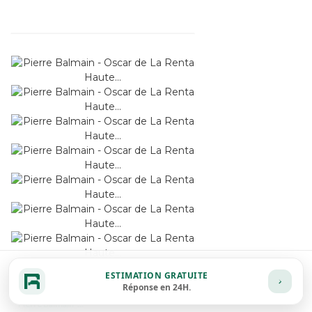
ESTIMATION GRATUITE
21
Fiche détaillée
Zoom
Réponse en 24H.
Pierre Balmain -...