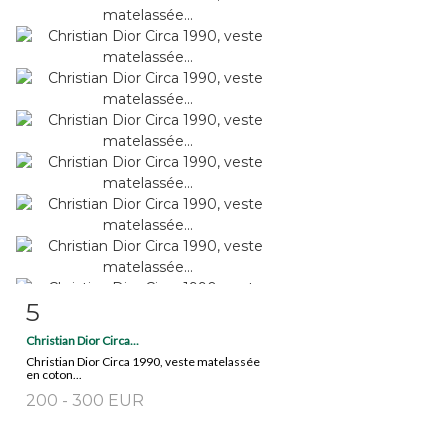
5
Fiche détaillée
Zoom
Christian Dior Circa...
Christian Dior Circa 1990, veste matelassée
en coton...
200 - 300 EUR