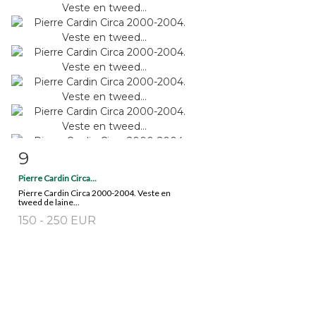
9
Fiche détaillée
Zoom
Pierre Cardin Circa...
Pierre Cardin Circa 2000-2004. Veste en
tweed de laine...
150 - 250 EUR