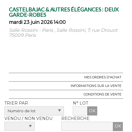
CASTELBAJAC & AUTRES ÉLÉGANCES : DEUX
GARDE-ROBES
mardi 23 juin 2026 14:00
Salle Rossini - Paris , Salle Rossini, 7, rue Drouot
75009 Paris
MES ORDRES D'ACHAT
INFORMATIONS SUR LA VENTE
CONDITIONS DE VENTE
TRIER PAR
N° LOT
OK
VENDU / NON VENDU
RECHERCHE