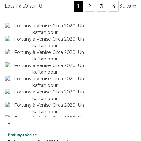
Lots 1 à 50 sur 181
1
2
3
4
Suivant
1
Fiche détaillée
Zoom
Fortuny à Venise...