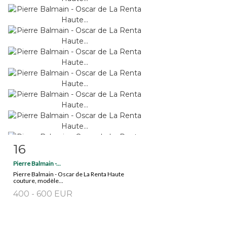
16
Fiche détaillée
Zoom
Pierre Balmain -...
Pierre Balmain - Oscar de La Renta Haute
couture, modèle...
400 - 600 EUR