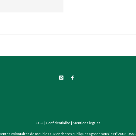
CGU
|
Confidentialité
|
Mentions légales
 ventes volontaires de meubles aux enchères publiques agréée sous le N°2002-066 