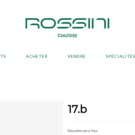
ATS
ACHETER
VENDRE
SPÉCIALITÉ
17.b
Résultats sans frais