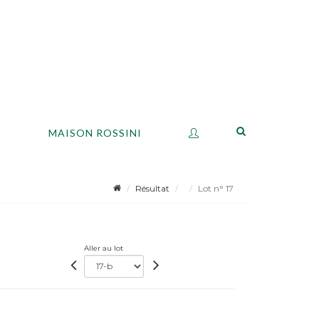
S
MAISON ROSSINI
Résultat
Lot n° 17
Aller au lot