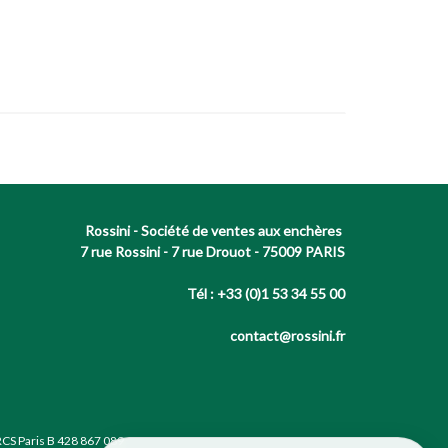
Rossini - Société de ventes aux enchères
7 rue Rossini - 7 rue Drouot - 75009 PARIS
Tél : +33 (0)1 53 34 55 00
contact@rossini.fr
RCS Paris B 428 867 089