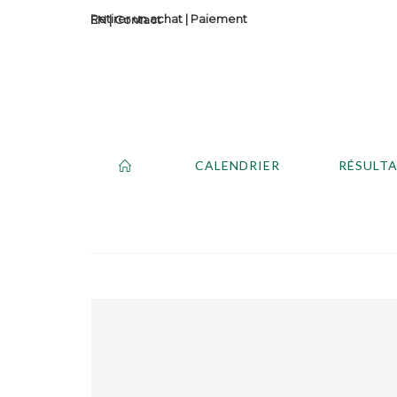
Retirer un achat
|
Paiement
Contact
CALENDRIER
RÉSULT