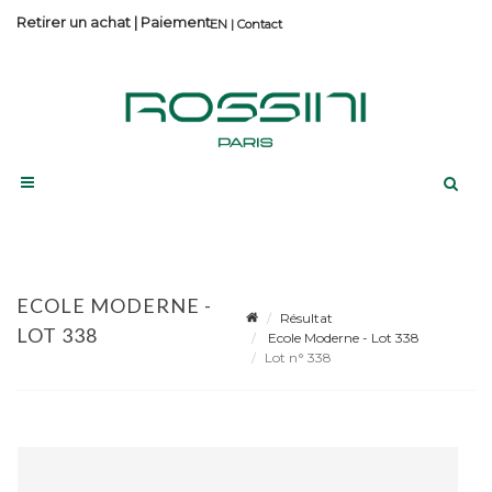
Retirer un achat
|
Paiement
Contact
ECOLE MODERNE -
Résultat
LOT 338
Ecole Moderne - Lot 338
Lot n° 338