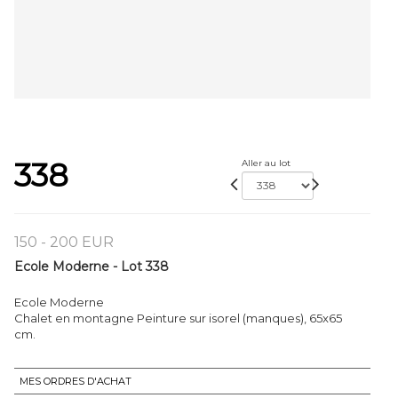
338
Aller au lot
150 - 200 EUR
Ecole Moderne - Lot 338
Ecole Moderne
Chalet en montagne Peinture sur isorel (manques), 65x65
cm.
MES ORDRES D'ACHAT