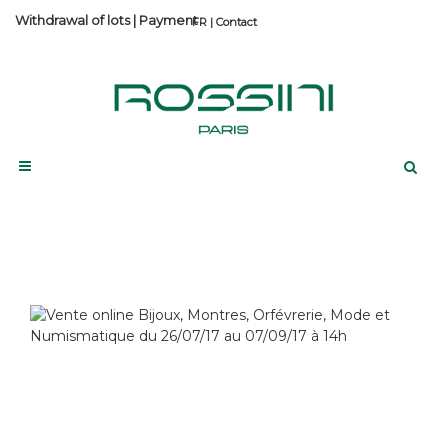
Withdrawal of lots
|
Payment
Contact