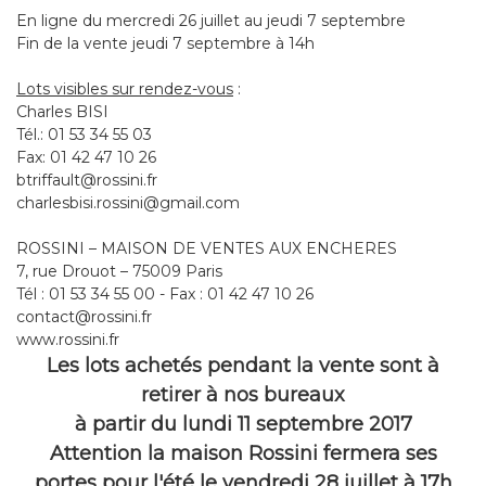
En ligne du mercredi 26 juillet au jeudi 7 septembre
Fin de la vente jeudi 7 septembre à 14h
Lots visibles sur rendez-vous
:
Charles BISI
Tél.: 01 53 34 55 03
Fax: 01 42 47 10 26
btriffault@rossini.fr
charlesbisi.rossini@gmail.com
ROSSINI – MAISON DE VENTES AUX ENCHERES
7, rue Drouot – 75009 Paris
Tél : 01 53 34 55 00 - Fax : 01 42 47 10 26
contact@rossini.fr
www.rossini.fr
Les lots achetés pendant la vente sont à
retirer à nos bureaux
à partir du lundi 11 septembre 2017
Attention la maison Rossini fermera ses
portes pour l'été le vendredi 28 juillet à 17h