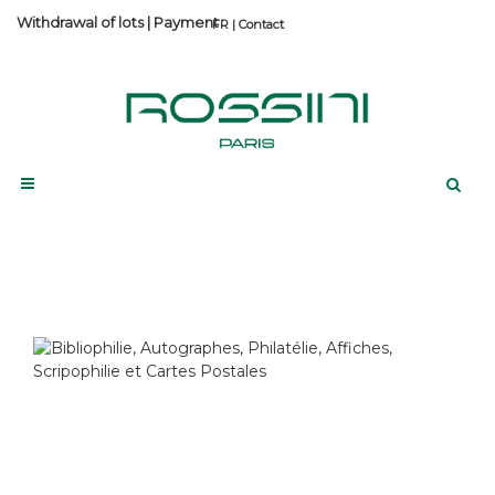
Withdrawal of lots
|
Payment
Contact