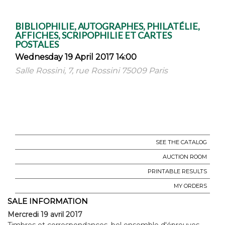
BIBLIOPHILIE, AUTOGRAPHES, PHILATÉLIE,
AFFICHES, SCRIPOPHILIE ET CARTES
POSTALES
Wednesday 19 April 2017 14:00
Salle Rossini, 7, rue Rossini 75009 Paris
SEE THE CATALOG
AUCTION ROOM
PRINTABLE RESULTS
MY ORDERS
SALE INFORMATION
Mercredi 19 avril 2017
Timbres et correspondances, bel ensemble d'épreuves