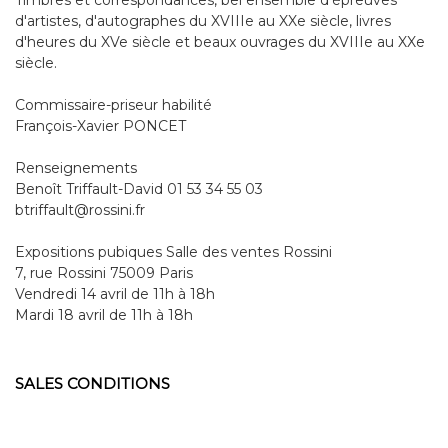
d'artistes, d'autographes du XVIIIe au XXe siècle, livres
d'heures du XVe siècle et beaux ouvrages du XVIIIe au XXe
siècle.
Commissaire-priseur habilité
François-Xavier PONCET
Renseignements
Benoît Triffault-David 01 53 34 55 03
btriffault@rossini.fr
Expositions pubiques Salle des ventes Rossini
7, rue Rossini 75009 Paris
Vendredi 14 avril de 11h à 18h
Mardi 18 avril de 11h à 18h
SALES CONDITIONS