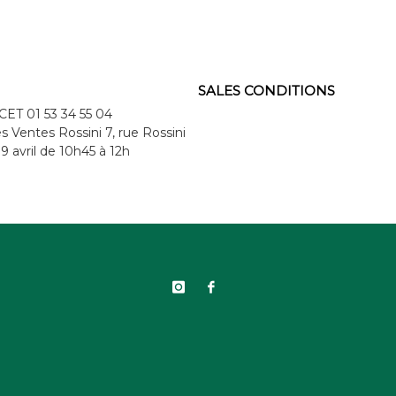
SALES CONDITIONS
CET 01 53 34 55 04
s Ventes Rossini 7, rue Rossini
9 avril de 10h45 à 12h