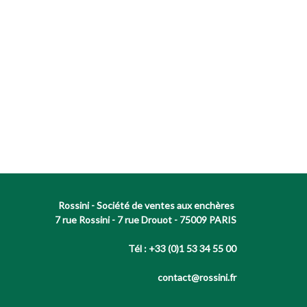
Rossini - Société de ventes aux enchères
7 rue Rossini - 7 rue Drouot - 75009 PARIS
Tél : +33 (0)1 53 34 55 00
contact@rossini.fr