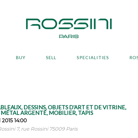
BUY
SELL
SPECIALITIES
RO
LEAUX, DESSINS, OBJETS D'ART ET DE VITRINE,
MÉTAL ARGENTÉ, MOBILIER, TAPIS
 2015 14:00
ossini 7, rue Rossini 75009 Paris