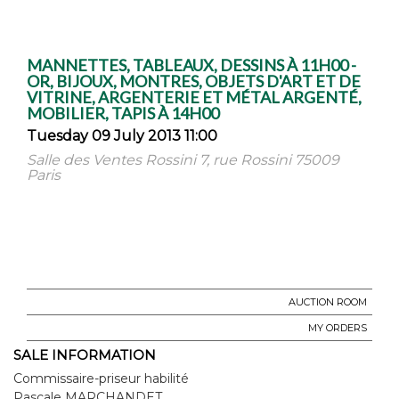
MANNETTES, TABLEAUX, DESSINS À 11H00 -
OR, BIJOUX, MONTRES, OBJETS D'ART ET DE
VITRINE, ARGENTERIE ET MÉTAL ARGENTÉ,
MOBILIER, TAPIS À 14H00
Tuesday 09 July 2013 11:00
Salle des Ventes Rossini 7, rue Rossini 75009
Paris
AUCTION ROOM
MY ORDERS
SALE INFORMATION
Commissaire-priseur habilité
Pascale MARCHANDET