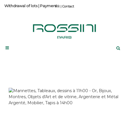
Withdrawal of lots
|
Payment
Contact