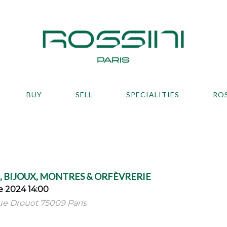
BUY
SELL
SPECIALITIES
RO
 BIJOUX, MONTRES & ORFÈVRERIE
 2024 14:00
 rue Drouot 75009 Paris