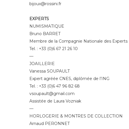
bijoux@rossini.fr
EXPERTS
NUMISMATIQUE
Bruno BARRET
Membre de la Compagnie Nationale des Experts
Tel. : +33 (0)6 67 21 26 10
—
JOAILLERIE
Vanessa SOUPAULT
Expert agréée CNES, diplômée de l’ING
Tel. : +33 (0)6 47 96 82 68
vsoupault@gmail.com
Assistée de Laura Vozniak
—
HORLOGERIE & MONTRES DE COLLECTION
Arnaud PERONNET