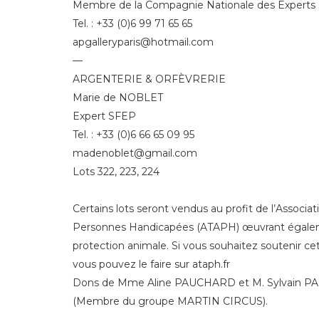
Membre de la Compagnie Nationale des Experts
Tel. : +33 (0)6 99 71 65 65
apgalleryparis@hotmail.com
—
ARGENTERIE & ORFÈVRERIE
Marie de NOBLET
Expert SFEP
Tel. : +33 (0)6 66 65 09 95
madenoblet@gmail.com
Lots 322, 223, 224
Certains lots seront vendus au profit de l’Associat
Personnes Handicapées (ATAPH) œuvrant égalem
protection animale. Si vous souhaitez soutenir cet
vous pouvez le faire sur ataph.fr
Dons de Mme Aline PAUCHARD et M. Sylvain 
(Membre du groupe MARTIN CIRCUS).