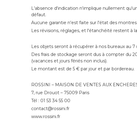
L'absence d'indication n'implique nullement qu'
défaut.
Aucune garantie n'est faite sur l'état des montres
Les révisions, réglages, et l'étanchéité restent à 
Les objets seront à récupérer à nos bureaux au 7
Des frais de stockage seront dus à compter du 2
(vacances et jours fériés non inclus).
Le montant est de 5 € par jour et par bordereau.
ROSSINI – MAISON DE VENTES AUX ENCHERE
7, rue Drouot – 75009 Paris
Tél : 01 53 34 55 00
contact@rossini.fr
www.rossini.fr