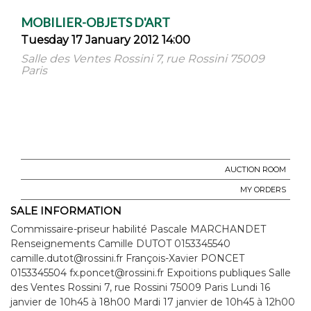
MOBILIER-OBJETS D'ART
Tuesday 17 January 2012 14:00
Salle des Ventes Rossini 7, rue Rossini 75009
Paris
AUCTION ROOM
MY ORDERS
SALE INFORMATION
Commissaire-priseur habilité Pascale MARCHANDET
Renseignements Camille DUTOT 0153345540
camille.dutot@rossini.fr François-Xavier PONCET
0153345504 fx.poncet@rossini.fr Expoitions publiques Salle
des Ventes Rossini 7, rue Rossini 75009 Paris Lundi 16
janvier de 10h45 à 18h00 Mardi 17 janvier de 10h45 à 12h00