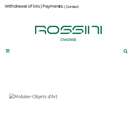
Withdrawal of lots
|
Payment
Contact