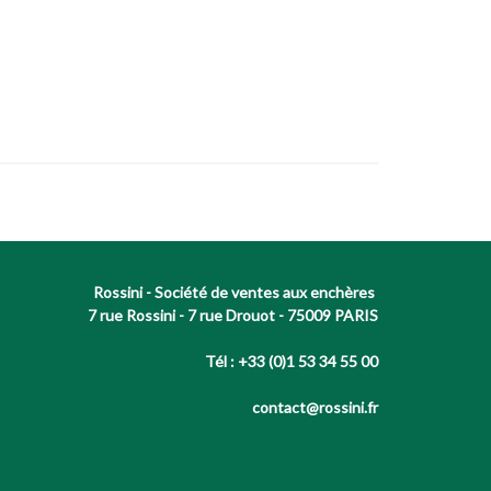
Rossini - Société de ventes aux enchères
7 rue Rossini - 7 rue Drouot - 75009 PARIS
Tél : +33 (0)1 53 34 55 00
contact@rossini.fr