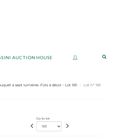
SSINI AUCTION HOUSE
uquet à sept lumières. Fûts à décor - Lot 169
Lot n° 169
Go to lot