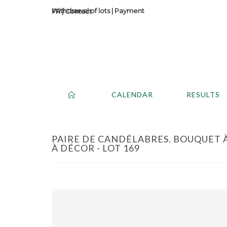
Withdrawal of lots
|
Payment
Contact
CALENDAR
RESULTS
PAIRE DE CANDÉLABRES. BOUQUET À
À DÉCOR - LOT 169