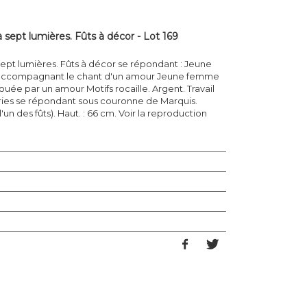
 sept lumières. Fûts à décor - Lot 169
ept lumières. Fûts à décor se répondant : Jeune
ccompagnant le chant d'un amour Jeune femme
uée par un amour Motifs rocaille. Argent. Travail
iries se répondant sous couronne de Marquis.
 l'un des fûts). Haut. : 66 cm. Voir la reproduction