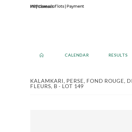
Withdrawal of lots
|
Payment
Contact
CALENDAR
RESULTS
KALAMKARI, PERSE, FOND ROUGE, 
FLEURS, B - LOT 149