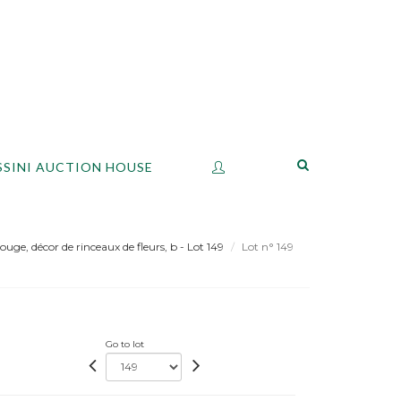
SSINI AUCTION HOUSE
uge, décor de rinceaux de fleurs, b - Lot 149
Lot n° 149
Go to lot