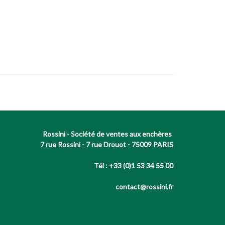
Rossini - Société de ventes aux enchères
7 rue Rossini - 7 rue Drouot - 75009 PARIS
Tél : +33 (0)1 53 34 55 00
contact@rossini.fr