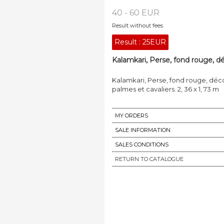
40 - 60 EUR
Result without fees
Result :
25EUR
Kalamkari, Perse, fond rouge, dé
Kalamkari, Perse, fond rouge, déco
palmes et cavaliers. 2, 36 x 1, 73 m
MY ORDERS
SALE INFORMATION
SALES CONDITIONS
RETURN TO CATALOGUE