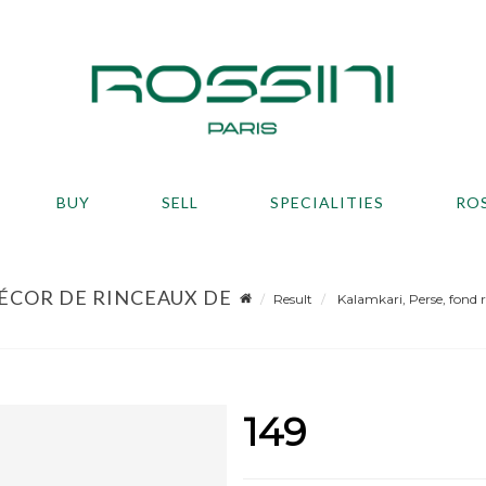
BUY
SELL
SPECIALITIES
RO
DÉCOR DE RINCEAUX DE
Result
Kalamkari, Perse, fond ro
149