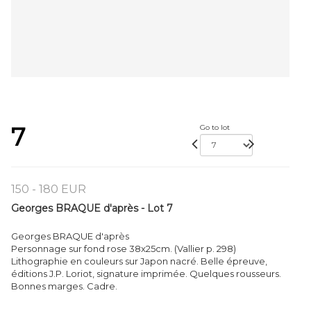
7
Go to lot
150 - 180 EUR
Georges BRAQUE d'après - Lot 7
Georges BRAQUE d'après
Personnage sur fond rose 38x25cm. (Vallier p. 298)
Lithographie en couleurs sur Japon nacré. Belle épreuve,
éditions J.P. Loriot, signature imprimée. Quelques rousseurs.
Bonnes marges. Cadre.