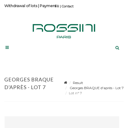
Withdrawal of lots
|
Payment
Contact
GEORGES BRAQUE
Result
D'APRÈS - LOT 7
Georges BRAQUE d'après - Lot 7
Lot n° 7