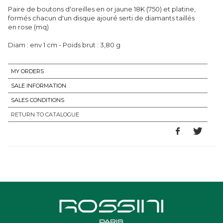
Paire de boutons d'oreilles en or jaune 18K (750) et platine,
formés chacun d'un disque ajouré serti de diamants taillés
en rose (mq)
Diam : env 1 cm - Poids brut : 3,80 g
MY ORDERS
SALE INFORMATION
SALES CONDITIONS
RETURN TO CATALOGUE