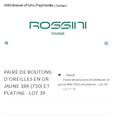
Withdrawal of lots
|
Payment
Contact
PAIRE DE BOUTONS
Result
D'OREILLES EN OR
Paire de boutons d'oreilles en or
jaune 18K (750) et platine - Lot 39
JAUNE 18K (750) ET
Lot n° 39
PLATINE - LOT 39