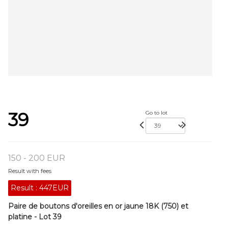
39
Go to lot
150 - 200 EUR
Result with fees
Result :
447EUR
Paire de boutons d'oreilles en or jaune 18K (750) et
platine - Lot 39