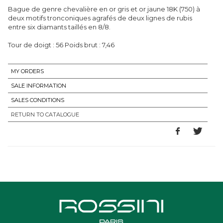
Bague de genre chevalière en or gris et or jaune 18K (750) à
deux motifs tronconiques agrafés de deux lignes de rubis
entre six diamants taillés en 8/8.
Tour de doigt : 56 Poids brut : 7,46
MY ORDERS
SALE INFORMATION
SALES CONDITIONS
RETURN TO CATALOGUE