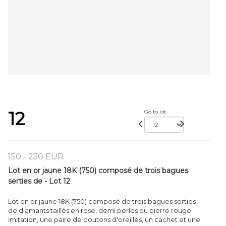
12
Go to lot
150 - 250 EUR
Lot en or jaune 18K (750) composé de trois bagues
serties de - Lot 12
Lot en or jaune 18K (750) composé de trois bagues serties
de diamants taillés en rose, demi perles ou pierre rouge
imitation, une paire de boutons d'oreilles, un cachet et une