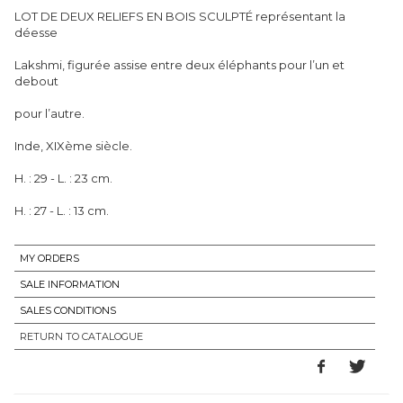
LOT DE DEUX RELIEFS EN BOIS SCULPTÉ représentant la
déesse
Lakshmi, figurée assise entre deux éléphants pour l’un et
debout
pour l’autre.
Inde, XIXème siècle.
H. : 29 - L. : 23 cm.
H. : 27 - L. : 13 cm.
MY ORDERS
SALE INFORMATION
SALES CONDITIONS
RETURN TO CATALOGUE