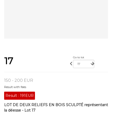
17
Go to lot
150 - 200 EUR
Result with fees
Result :
191EUR
LOT DE DEUX RELIEFS EN BOIS SCULPTÉ représentant
la déesse - Lot 17