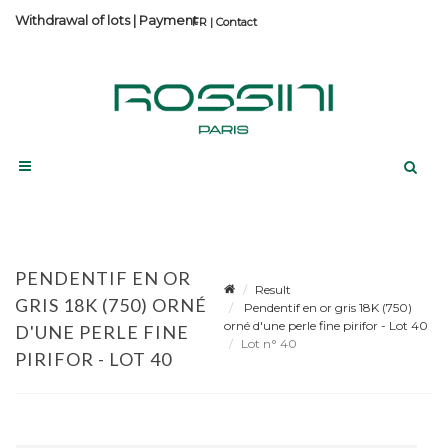
Withdrawal of lots
|
Payment
Contact
PENDENTIF EN OR
Result
GRIS 18K (750) ORNÉ
Pendentif en or gris 18K (750)
orné d'une perle fine pirifor - Lot 40
D'UNE PERLE FINE
Lot n° 40
PIRIFOR - LOT 40