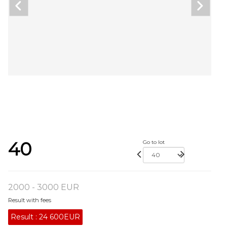
40
Go to lot
2000 - 3000 EUR
Result with fees
Result :
24 600EUR