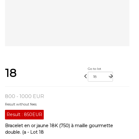
18
Go to lot
800 - 1000 EUR
Result without fees
Result :
850EUR
Bracelet en or jaune 18K (750) à maille gourmette
double. (a - Lot 18