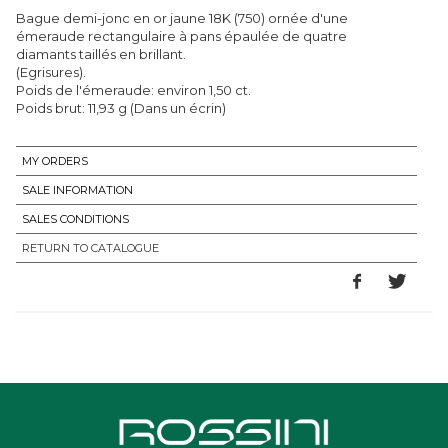
Bague demi-jonc en or jaune 18K (750) ornée d'une
émeraude rectangulaire à pans épaulée de quatre
diamants taillés en brillant.
(Egrisures).
Poids de l'émeraude: environ 1,50 ct.
Poids brut: 11,93 g (Dans un écrin)
MY ORDERS
SALE INFORMATION
SALES CONDITIONS
RETURN TO CATALOGUE