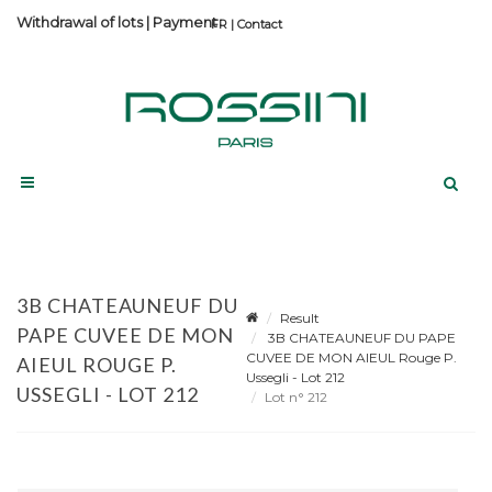
Withdrawal of lots
|
Payment
Contact
3B CHATEAUNEUF DU
Result
PAPE CUVEE DE MON
3B CHATEAUNEUF DU PAPE
CUVEE DE MON AIEUL Rouge P.
AIEUL ROUGE P.
Ussegli - Lot 212
USSEGLI - LOT 212
Lot n° 212