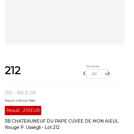
212
Go to lot
150 - 165 EUR
Result without fees
Result :
210EUR
3B CHATEAUNEUF DU PAPE CUVEE DE MON AIEUL
Rouge P. Ussegli - Lot 212