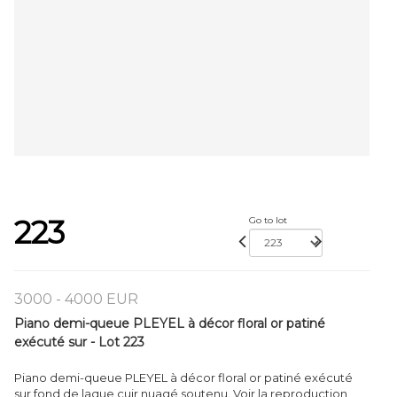
223
Go to lot
3000 - 4000 EUR
Piano demi-queue PLEYEL à décor floral or patiné
exécuté sur - Lot 223
Piano demi-queue PLEYEL à décor floral or patiné exécuté
sur fond de laque cuir nuagé soutenu. Voir la reproduction