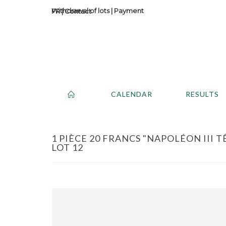
Withdrawal of lots
|
Payment
Contact
CALENDAR
RESULTS
1 PIÈCE 20 FRANCS "NAPOLÉON III TÊ
LOT 12