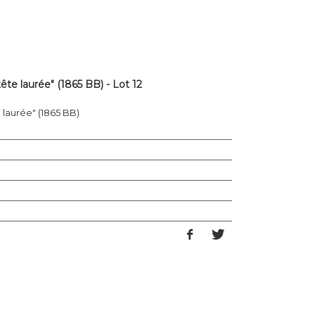
ête laurée" (1865 BB) - Lot 12
e laurée" (1865 BB)