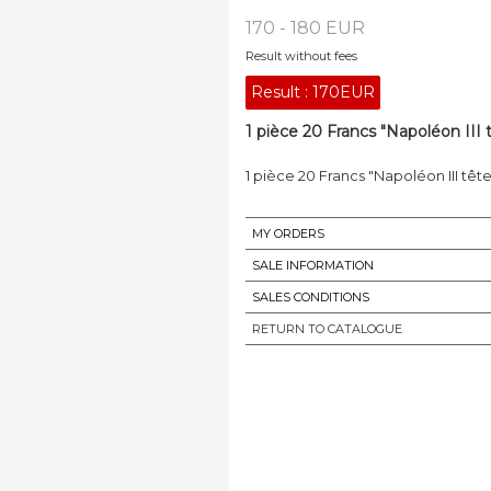
170 - 180 EUR
Result without fees
Result :
170EUR
1 pièce 20 Francs "Napoléon III t
1 pièce 20 Francs "Napoléon III têt
MY ORDERS
SALE INFORMATION
SALES CONDITIONS
RETURN TO CATALOGUE