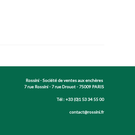
Rossini - Société de ventes aux enchères
7 rue Rossini - 7 rue Drouot - 75009 PARIS
Tél : +33 (0)1 53 34 55 00
contact@rossini.fr