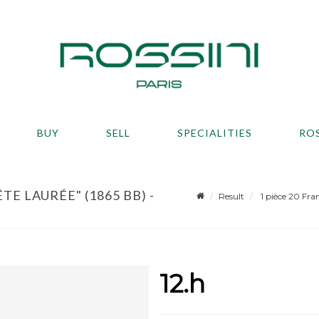
BUY
SELL
SPECIALITIES
RO
TE LAURÉE" (1865 BB) -
Result
1 pièce 20 Fran
12.h