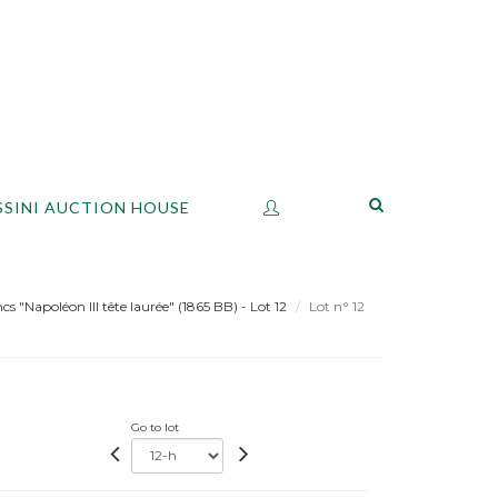
SSINI AUCTION HOUSE
cs "Napoléon III tête laurée" (1865 BB) - Lot 12
Lot n° 12
Go to lot