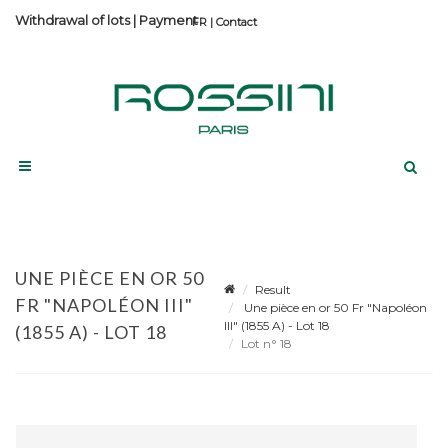
Withdrawal of lots
|
Payment
Contact
UNE PIÈCE EN OR 50
Result
FR "NAPOLÉON III"
Une pièce en or 50 Fr "Napoléon
III" (1855 A) - Lot 18
(1855 A) - LOT 18
Lot n° 18